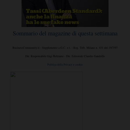
Sommario del magazine di questa settimana
BusinessCommunity.it - Supplemento a G.C. e t. - Reg. Trib. Milano n. 431 del 19/7/97
Dir. Responsabile Gigi Beltrame - Dir. Editoriale Claudio Gandolfo
Politica della Privacy e cookie