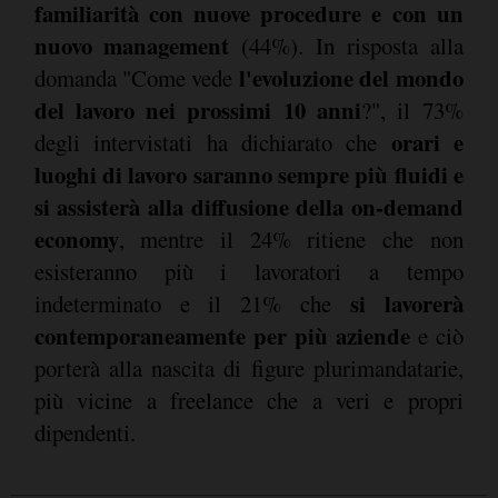
familiarità con nuove procedure e con un
nuovo management
(44%). In risposta alla
l'evoluzione del mondo
domanda "Come vede
del lavoro nei prossimi 10 anni
?", il 73%
orari e
degli intervistati ha dichiarato che
luoghi di lavoro saranno sempre più fluidi e
si assisterà alla diffusione della on-demand
economy
, mentre il 24% ritiene che non
esisteranno più i lavoratori a tempo
si lavorerà
indeterminato e il 21% che
contemporaneamente per più aziende
e ciò
porterà alla nascita di figure plurimandatarie,
più vicine a freelance che a veri e propri
dipendenti.