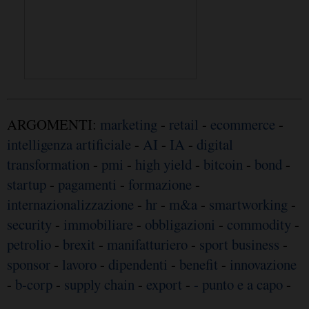
ARGOMENTI:
marketing
-
retail
-
ecommerce
-
intelligenza artificiale
-
AI
-
IA
-
digital
transformation
-
pmi
-
high yield
-
bitcoin
-
bond
-
startup
-
pagamenti
-
formazione
-
internazionalizzazione
-
hr
-
m&a
-
smartworking
-
security
-
immobiliare
-
obbligazioni
-
commodity
-
petrolio
-
brexit
-
manifatturiero
-
sport business
-
sponsor
-
lavoro
-
dipendenti
-
benefit
-
innovazione
-
b-corp
-
supply chain
-
export
-
- punto e a capo
-