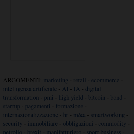
ARGOMENTI:
marketing
-
retail
-
ecommerce
-
intelligenza artificiale
-
AI
-
IA
-
digital
transformation
-
pmi
-
high yield
-
bitcoin
-
bond
-
startup
-
pagamenti
-
formazione
-
internazionalizzazione
-
hr
-
m&a
-
smartworking
-
security
-
immobiliare
-
obbligazioni
-
commodity
-
petrolio
-
brexit
-
manifatturiero
-
sport business
-