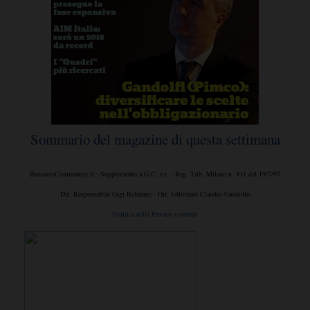
Sommario del magazine di questa settimana
BusinessCommunity.it - Supplemento a G.C. e t. - Reg. Trib. Milano n. 431 del 19/7/97
Dir. Responsabile Gigi Beltrame - Dir. Editoriale Claudio Gandolfo
Politica della Privacy e cookie