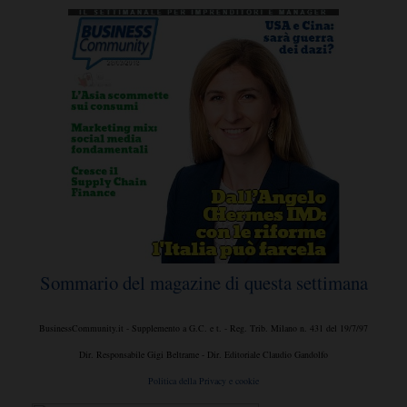
Sommario del magazine di questa settimana
BusinessCommunity.it - Supplemento a G.C. e t. - Reg. Trib. Milano n. 431 del 19/7/97
Dir. Responsabile Gigi Beltrame - Dir. Editoriale Claudio Gandolfo
Politica della Privacy e cookie