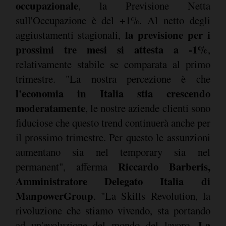
occupazionale
, la Previsione Netta
sull'Occupazione è del +1%. Al netto degli
la previsione per i
aggiustamenti stagionali,
prossimi tre mesi si attesta a -1%
,
relativamente stabile se comparata al primo
trimestre. "La nostra percezione è che
l'economia in Italia stia crescendo
moderatamente
, le nostre aziende clienti sono
fiduciose che questo trend continuerà anche per
il prossimo trimestre. Per questo le assunzioni
aumentano sia nel temporary sia nel
Riccardo Barberis,
permanent", afferma
Amministratore Delegato Italia di
ManpowerGroup
. "La Skills Revolution, la
rivoluzione che stiamo vivendo, sta portando
La
ad un'evoluzione del mondo del lavoro.