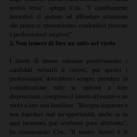
nostra testa", spiega Cox. "I cambiamenti
lavorativi ci aiutano ad affrontare situazioni
che prima ci spaventavano, rendendoci persone
e professionisti migliori".
2. Non temere di fare un salto nel vuoto
I datori di lavoro valutano positivamente i
candidati versatili e curiosi, per questo i
professionisti dovrebbero sempre prendere in
considerazione tutte le opzioni a loro
disposizione, compreso il lavoro all'estero o un
ruolo a loro non familiare. "Bisogna imparare a
non liquidare mai un'opportunità, anche se in
quel momento può sembrare poco allettante",
ha commentato Cox. "Il nostro futuro è il