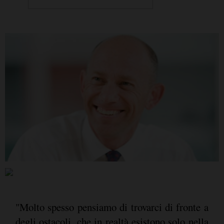
"Molto spesso pensiamo di trovarci di fronte a
degli ostacoli, che in realtà esistono solo nella