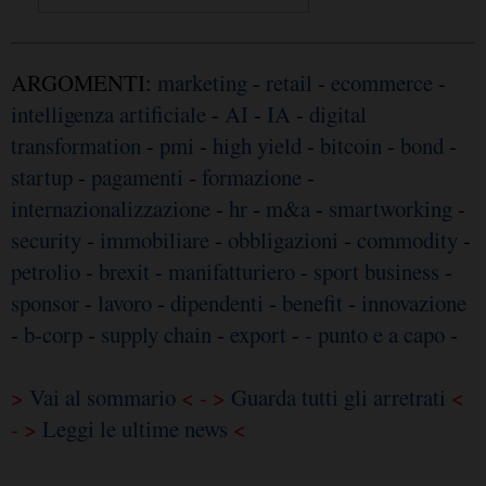
ARGOMENTI:
marketing
-
retail
-
ecommerce
-
intelligenza artificiale
-
AI
-
IA
-
digital
transformation
-
pmi
-
high yield
-
bitcoin
-
bond
-
startup
-
pagamenti
-
formazione
-
internazionalizzazione
-
hr
-
m&a
-
smartworking
-
security
-
immobiliare
-
obbligazioni
-
commodity
-
petrolio
-
brexit
-
manifatturiero
-
sport business
-
sponsor
-
lavoro
-
dipendenti
-
benefit
-
innovazione
-
b-corp
-
supply chain
-
export
-
- punto e a capo
-
>
Vai al sommario
< - >
Guarda tutti gli arretrati
<
- >
Leggi le ultime news
<