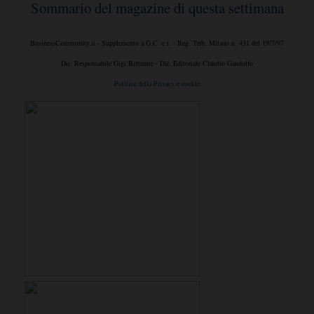
Sommario del magazine di questa settimana
BusinessCommunity.it - Supplemento a G.C. e t. - Reg. Trib. Milano n. 431 del 19/7/97
Dir. Responsabile Gigi Beltrame - Dir. Editoriale Claudio Gandolfo
Politica della Privacy e cookie