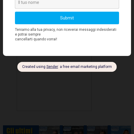
dei componenti: devono avere caratteristiche,
esperienze e abilità differenti perché questo
aiuta a osservare il mondo da diversi punti di
vista".