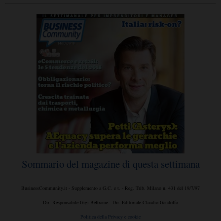
Sommario del magazine di questa settimana
BusinessCommunity.it - Supplemento a G.C. e t. - Reg. Trib. Milano n. 431 del 19/7/97
Dir. Responsabile Gigi Beltrame - Dir. Editoriale Claudio Gandolfo
Politica della Privacy e cookie