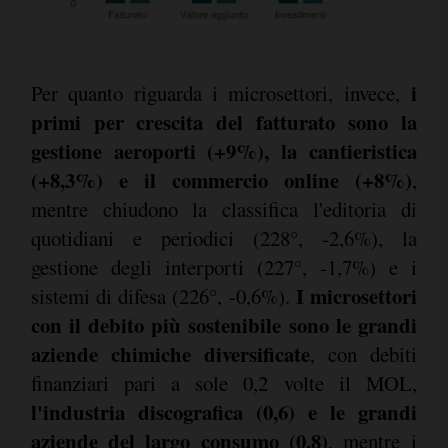
i
Per quanto riguarda i microsettori, invece,
primi per crescita del fatturato sono la
gestione aeroporti (+9%), la cantieristica
(+8,3%) e il commercio online (+8%)
,
mentre chiudono la classifica l'editoria di
quotidiani e periodici (228°, -2,6%), la
gestione degli interporti (227°, -1,7%) e i
I microsettori
sistemi di difesa (226°, -0,6%).
con il debito più sostenibile sono le grandi
aziende chimiche diversificate
, con debiti
finanziari pari a sole 0,2 volte il MOL,
l'industria discografica (0,6) e le grandi
aziende del largo consumo (0,8)
, mentre i