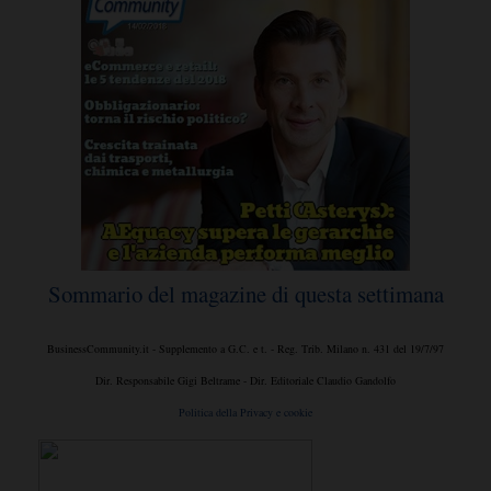
Sommario del magazine di questa settimana
BusinessCommunity.it - Supplemento a G.C. e t. - Reg. Trib. Milano n. 431 del 19/7/97
Dir. Responsabile Gigi Beltrame - Dir. Editoriale Claudio Gandolfo
Politica della Privacy e cookie