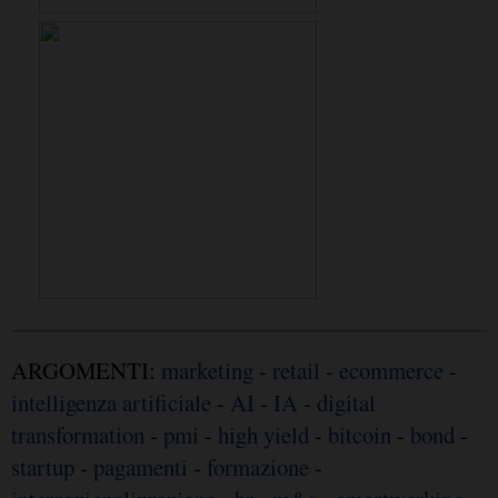
ARGOMENTI:
marketing
-
retail
-
ecommerce
-
intelligenza artificiale
-
AI
-
IA
-
digital
transformation
-
pmi
-
high yield
-
bitcoin
-
bond
-
startup
-
pagamenti
-
formazione
-