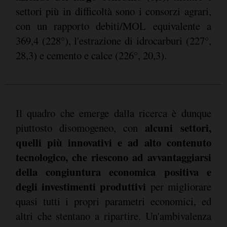
settori più in difficoltà sono i consorzi agrari,
con un rapporto debiti/MOL equivalente a
369,4 (228°), l'estrazione di idrocarburi (227°,
28,3) e cemento e calce (226°, 20,3).
Il quadro che emerge dalla ricerca è dunque
alcuni settori,
piuttosto disomogeneo, con
quelli più innovativi e ad alto contenuto
tecnologico, che riescono ad avvantaggiarsi
della congiuntura economica positiva e
degli investimenti produttivi
per migliorare
quasi tutti i propri parametri economici, ed
altri che stentano a ripartire. Un'ambivalenza