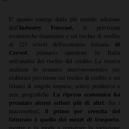
E' quanto emerge dalla più recente edizione
Industry Forecast,
dell'
le previsioni
economiche-finanziarie e sul rischio di credito
di
di 223 settori dell'economia italiana,
Cerved
, primario operatore in Italia
nell'analisi del rischio del credito. La ricerca
analizza lo scenario macroeconomico per
elaborare previsione sul rischio di credito e sui
bilanci di singole imprese, settori produttivi e
La ripresa economica ha
aree geografiche.
premiato alcuni settori più di altri
: fra i
il primo per crescita del
macrosettori,
fatturato è quello dei mezzi di trasporto
,
mentre è la moda a registrare la variazione