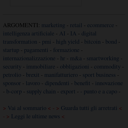
ARGOMENTI:
marketing
-
retail
-
ecommerce
-
intelligenza artificiale
-
AI
-
IA
-
digital
transformation
-
pmi
-
high yield
-
bitcoin
-
bond
-
startup
-
pagamenti
-
formazione
-
internazionalizzazione
-
hr
-
m&a
-
smartworking
-
security
-
immobiliare
-
obbligazioni
-
commodity
-
petrolio
-
brexit
-
manifatturiero
-
sport business
-
sponsor
-
lavoro
-
dipendenti
-
benefit
-
innovazione
-
b-corp
-
supply chain
-
export
-
- punto e a capo
-
>
Vai al sommario
< - >
Guarda tutti gli arretrati
<
- >
Leggi le ultime news
<