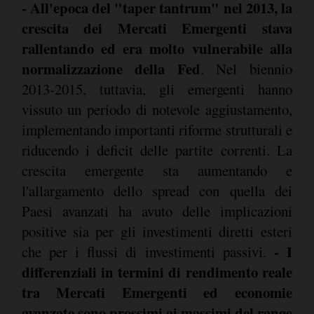
- All'epoca del "taper tantrum" nel 2013, la
crescita dei Mercati Emergenti stava
rallentando ed era molto vulnerabile alla
normalizzazione della Fed
. Nel biennio
2013-2015, tuttavia, gli emergenti hanno
vissuto un periodo di notevole aggiustamento,
implementando importanti riforme strutturali e
riducendo i deficit delle partite correnti. La
crescita emergente sta aumentando e
l'allargamento dello spread con quella dei
Paesi avanzati ha avuto delle implicazioni
positive sia per gli investimenti diretti esteri
- I
che per i flussi di investimenti passivi.
differenziali in termini di rendimento reale
tra Mercati Emergenti ed economie
avanzate sono prossimi ai massimi del range