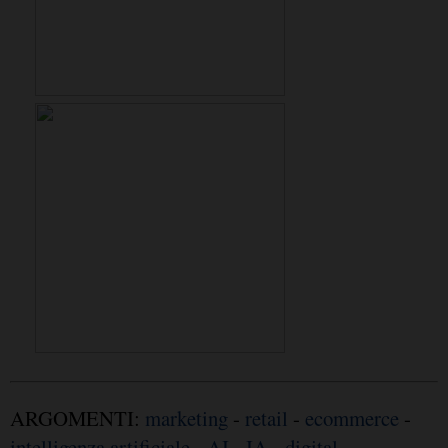
ARGOMENTI:
marketing
-
retail
-
ecommerce
-
intelligenza artificiale
-
AI
-
IA
-
digital