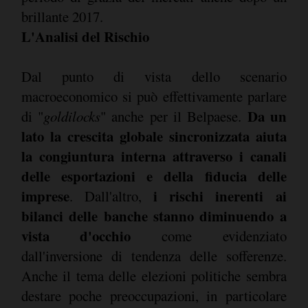
brillante 2017.
L'Analisi del Rischio
Dal punto di vista dello scenario
macroeconomico si può effettivamente parlare
Da un
di "
goldilocks
" anche per il Belpaese.
lato la crescita globale sincronizzata aiuta
la congiuntura interna attraverso i canali
delle esportazioni e della fiducia delle
imprese
i rischi inerenti ai
. Dall'altro,
bilanci delle banche stanno diminuendo a
vista d'occhio
come evidenziato
dall'inversione di tendenza delle sofferenze.
Anche il tema delle elezioni politiche sembra
destare poche preoccupazioni, in particolare