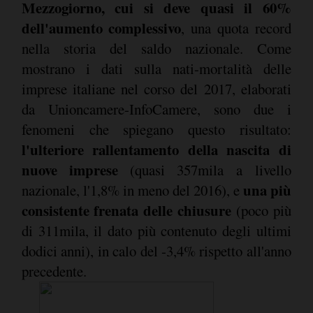
Mezzogiorno, cui si deve quasi il 60%
dell'aumento complessivo
, una quota record
nella storia del saldo nazionale. Come
mostrano i dati sulla nati-mortalità delle
imprese italiane nel corso del 2017, elaborati
da Unioncamere-InfoCamere, sono due i
fenomeni che spiegano questo risultato:
l'ulteriore rallentamento della nascita di
nuove imprese
(quasi 357mila a livello
una più
nazionale, l'1,8% in meno del 2016), e
consistente frenata delle chiusure
(poco più
di 311mila, il dato più contenuto degli ultimi
dodici anni), in calo del -3,4% rispetto all'anno
precedente.