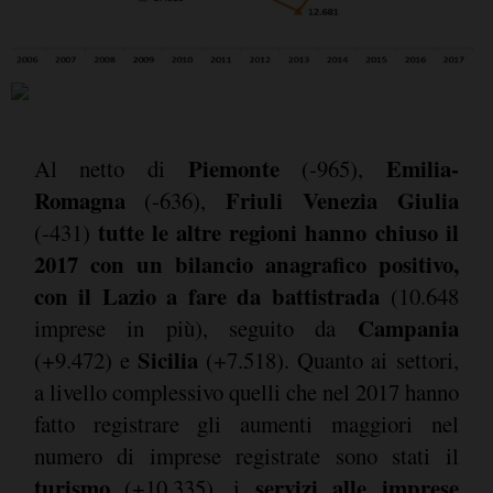
Piemonte
Emilia-
Al netto di
(-965),
Romagna
Friuli Venezia Giulia
(-636),
tutte le altre regioni hanno chiuso il
(-431)
2017 con un bilancio anagrafico positivo,
con il Lazio a fare da battistrada
(10.648
Campania
imprese in più), seguito da
Sicilia
(+9.472) e
(+7.518). Quanto ai settori,
a livello complessivo quelli che nel 2017 hanno
fatto registrare gli aumenti maggiori nel
numero di imprese registrate sono stati il
turismo
servizi alle imprese
(+10.335), i