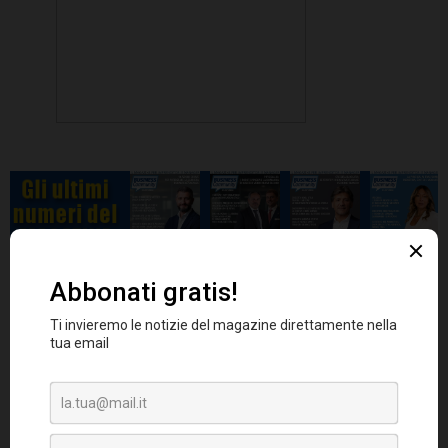
"
Una crescita così marcata del fisso", continua
Cresto,
"va letta anche nell'ottica della
politica del credito delle banche, che cercano
sempre più frequentemente di garantire agli
aspiranti mutuatari le migliori condizioni