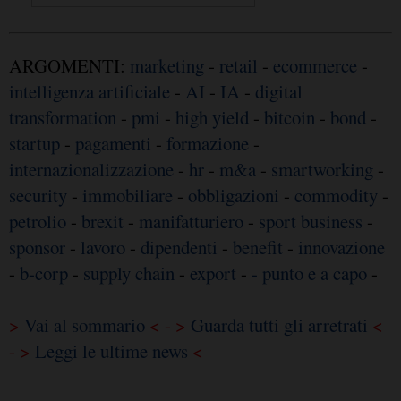
ARGOMENTI:
marketing
-
retail
-
ecommerce
-
intelligenza artificiale
-
AI
-
IA
-
digital
transformation
-
pmi
-
high yield
-
bitcoin
-
bond
-
startup
-
pagamenti
-
formazione
-
internazionalizzazione
-
hr
-
m&a
-
smartworking
-
security
-
immobiliare
-
obbligazioni
-
commodity
-
petrolio
-
brexit
-
manifatturiero
-
sport business
-
sponsor
-
lavoro
-
dipendenti
-
benefit
-
innovazione
-
b-corp
-
supply chain
-
export
-
- punto e a capo
-
>
Vai al sommario
< - >
Guarda tutti gli arretrati
<
- >
Leggi le ultime news
<