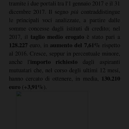
tramite i due portali tra l'1 gennaio 2017 e il 31
dicembre 2017. Il segno
più
contraddistingue
le principali voci analizzate, a partire dalle
somme concesse dagli istituti di credito; nel
taglio medio erogato
2017, il
è stato pari a
128.227
aumento del 7,61%
euro, in
rispetto
al 2016. Cresce, seppur in percentuale minore,
importo richiesto
anche l'
dagli aspiranti
mutuatari che, nel corso degli ultimi 12 mesi,
130.210
hanno cercato di ottenere, in media,
euro
3,91%
(+
).