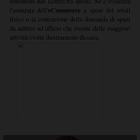
fenomeno dati rientra tra questi. Ne è evidenza
eCommerce
l'avanzata dell'
a spese del retail
fisico o la contrazione della domanda di spazi
da adibire ad ufficio che risente delle maggiori
attività svolte direttamente da casa.