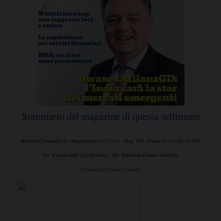
Sommario del magazine di questa settimana
BusinessCommunity.it - Supplemento a G.C. e t. - Reg. Trib. Milano n. 431 del 19/7/97
Dir. Responsabile Gigi Beltrame - Dir. Editoriale Claudio Gandolfo
Politica della Privacy e cookie