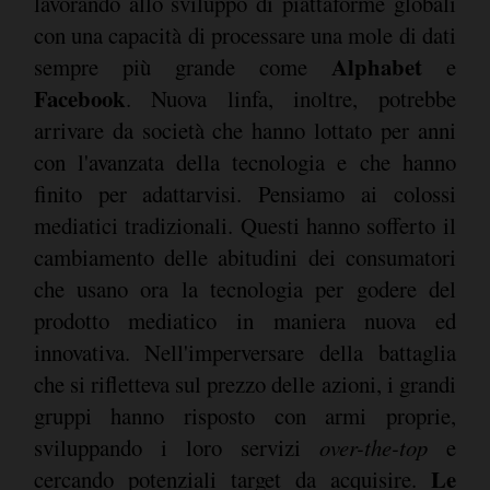
lavorando allo sviluppo di piattaforme globali
con una capacità di processare una mole di dati
Alphabet
sempre più grande come
e
Facebook
. Nuova linfa, inoltre, potrebbe
arrivare da società che hanno lottato per anni
con l'avanzata della tecnologia e che hanno
finito per adattarvisi. Pensiamo ai colossi
mediatici tradizionali. Questi hanno sofferto il
cambiamento delle abitudini dei consumatori
che usano ora la tecnologia per godere del
prodotto mediatico in maniera nuova ed
innovativa. Nell'imperversare della battaglia
che si rifletteva sul prezzo delle azioni, i grandi
gruppi hanno risposto con armi proprie,
sviluppando i loro servizi
over-the-top
e
Le
cercando potenziali target da acquisire.