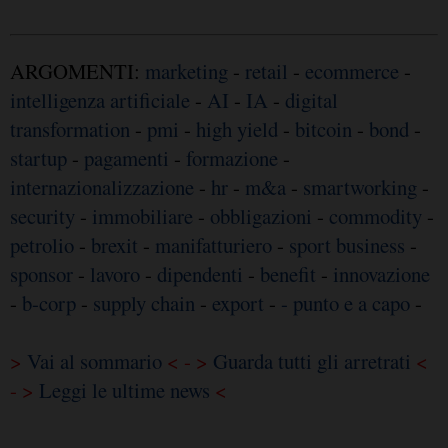
ARGOMENTI:
marketing
-
retail
-
ecommerce
-
intelligenza artificiale
-
AI
-
IA
-
digital
transformation
-
pmi
-
high yield
-
bitcoin
-
bond
-
startup
-
pagamenti
-
formazione
-
internazionalizzazione
-
hr
-
m&a
-
smartworking
-
security
-
immobiliare
-
obbligazioni
-
commodity
-
petrolio
-
brexit
-
manifatturiero
-
sport business
-
sponsor
-
lavoro
-
dipendenti
-
benefit
-
innovazione
-
b-corp
-
supply chain
-
export
-
- punto e a capo
-
>
Vai al sommario
< - >
Guarda tutti gli arretrati
<
- >
Leggi le ultime news
<