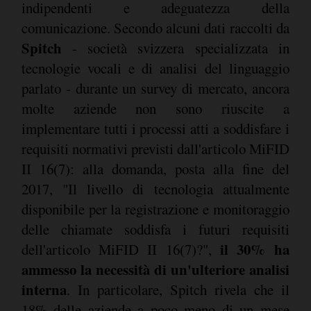
indipendenti e adeguatezza della
comunicazione. Secondo alcuni dati raccolti da
Spitch
- società svizzera specializzata in
tecnologie vocali e di analisi del linguaggio
parlato - durante un survey di mercato, ancora
molte aziende non sono riuscite a
implementare tutti i processi atti a soddisfare i
requisiti normativi previsti dall'articolo MiFID
II 16(7): alla domanda, posta alla fine del
2017, "Il livello di tecnologia attualmente
disponibile per la registrazione e monitoraggio
delle chiamate soddisfa i futuri requisiti
il 30% ha
dell'articolo MiFID II 16(7)?",
ammesso la necessità di un'ulteriore analisi
interna
. In particolare, Spitch rivela che il
18% delle aziende a poco meno di un mese