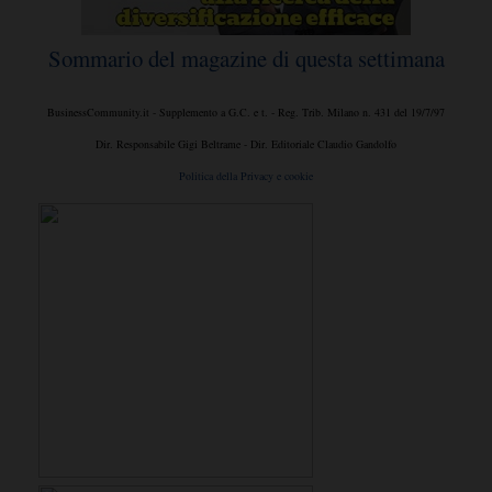
Sommario del magazine di questa settimana
BusinessCommunity.it - Supplemento a G.C. e t. - Reg. Trib. Milano n. 431 del 19/7/97
Dir. Responsabile Gigi Beltrame - Dir. Editoriale Claudio Gandolfo
Politica della Privacy e cookie