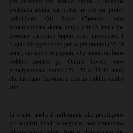
più derivanti dal mondo online. L'indagine
evidenzia alcuni particolari in più sui profili
individuati. Gli Store Choosers sono
principalmente donne single (40-45 anni) che
lavorano part-time oppure sono inoccupate. I
Liquid Shoppers sono per lo più uomini (35-40
anni), sposati o impegnati, che hanno un buon
reddito mentre gli Online Lovers sono
principalmente donne (21- 24 o 35-40 anni)
che lavorano full-time e con un reddito medio
alto.
In realtà, anche i millennials che prediligono
gli acquisti fisici in negozio, non rinunciano
all'esperienza online. Non va dimenticato che