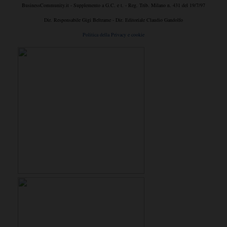
BusinessCommunity.it - Supplemento a G.C. e t. - Reg. Trib. Milano n. 431 del 19/7/97
Dir. Responsabile Gigi Beltrame - Dir. Editoriale Claudio Gandolfo
Politica della Privacy e cookie