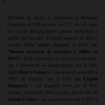
Initiative ha deciso di analizzare le abitudini
d'acquisto di 500 persone, tra i 21 ed i 45 anni,
nel settore abbigliamento, generi alimentari e
mobili per la casa. Il primo aspetto di rilievo
emerso dallo studio riguarda il fatto che
Nessun processo di acquisto è offline al
"
100%
". Nello specifico, la ricerca ha mostrato
che i millennials si compongono: per il 60%
Store Choosers
dagli
, i cui acquisti sono per il
Liquid
100% in negozio; per il 22% dai
Shoppers
, i cui acquisti sono per il 50%
online e il restante 50% in store; per il 18% da
Online Lovers
, i cui acquisti sono per il 60% e