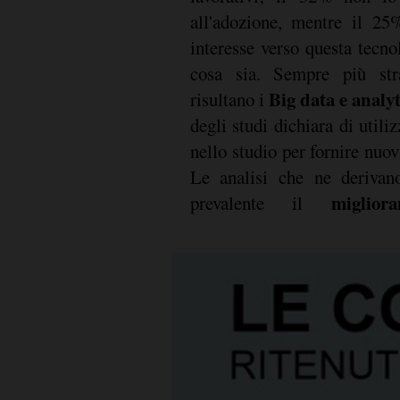
all'adozione, mentre il 2
interesse verso questa tecn
cosa sia. Sempre più stra
Big data e analyt
risultano i
degli studi dichiara di utiliz
nello studio per fornire nuovi
Le analisi che ne derivan
migliorame
prevalente il