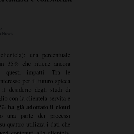
clientela): una percentuale
un 35% che ritiene ancora
ti questi impatti. Tra le
nteresse per il futuro spicca
il desiderio degli studi di
io con la clientela servita e
6% ha già adottato il cloud
o una parte dei processi
su quattro utilizza i dati che
ovi contenuti alla clientela.