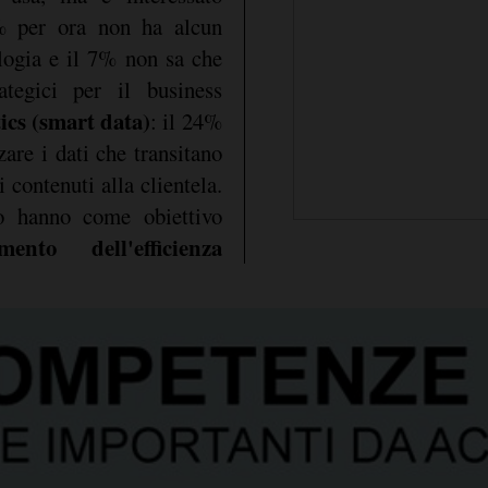
5% per ora non ha alcun
ologia e il 7% non sa che
tegici per il business
ics (smart data)
: il 24%
zare i dati che transitano
 contenuti alla clientela.
o hanno come obiettivo
nto dell'efficienza