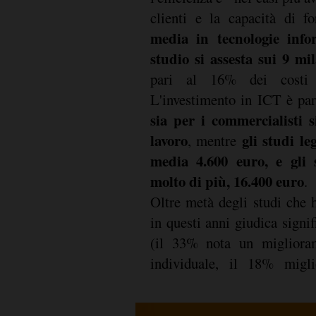
clienti e la capacità di fo
media in tecnologie info
studio si assesta sui 9 mi
pari al 16% dei costi c
L'investimento in ICT è pa
sia per i commercialisti s
lavoro
gli studi le
, mentre
media 4.600 euro, e gli s
molto di più, 16.400 euro
.
Oltre metà degli studi che h
in questi anni giudica signifi
(il 33% nota un miglioram
individuale, il 18% migli