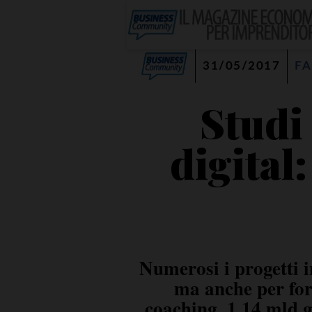
31/05/2017
FA
Studi
digital:
Numerosi i progetti in
ma anche per for
coaching. 1,14 mld g