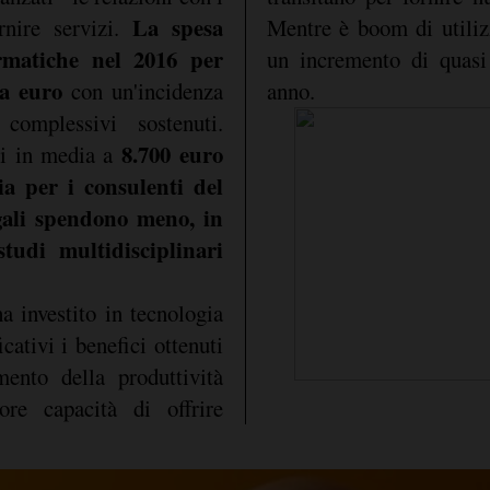
La spesa
rnire servizi.
Mentre è boom di utiliz
rmatiche nel 2016 per
un incremento di quasi
la euro
con un'incidenza
anno.
omplessivi sostenuti.
8.700 euro
ri in media a
ia per i consulenti del
gali spendono meno, in
tudi multidisciplinari
a investito in tecnologia
cativi i benefici ottenuti
ento della produttività
ore capacità di offrire