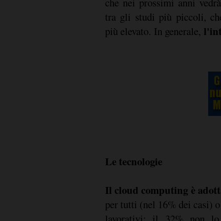
che nei prossimi anni vedr
tra gli studi più piccoli, c
l'in
più elevato. In generale,
Le tecnologie
Il cloud computing è adott
per tutti (nel 16% dei casi) 
lavorativi; il 32% non lo