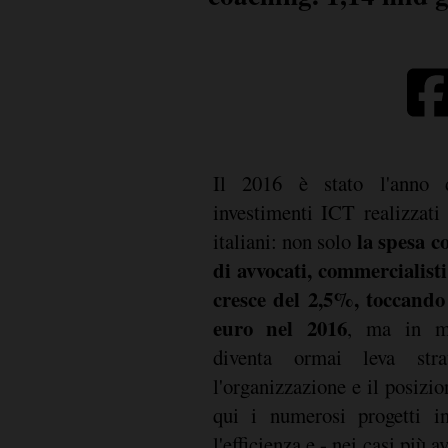
Il 2016 è stato l'anno d
investimenti ICT realizzati 
la spesa c
italiani: non solo
di avvocati, commercialisti
cresce del 2,5%, toccando
euro nel 2016
, ma in mo
diventa ormai leva stra
l'organizzazione e il posiz
qui i numerosi progetti in
l'efficienza e - nei casi più a