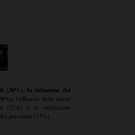
nti (30%), la riduzione dei
(29%),
l'efficacia delle azioni
to (22%) e la valutazione
 del personale (17%).