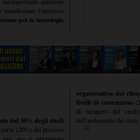
à un'importante adozione
he manifestano l'interesse
teresse per le tecnologie
organizzativa dei clie
livelli di contenzioso 
di recupero del credi
ato dal 36% degli studi
dell'andamento dei costi
o parte (20%) dei processi
 usa, ma è interessato