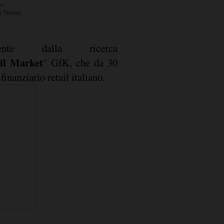
mente dalla ricerca
ail Market
" GfK, che da 30
finanziario retail italiano.