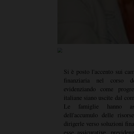
Si è posto l'accento sui c
finanziaria nel corso d
evidenziando come progre
italiane siano uscite dal co
Le famiglie hanno as
dell'accumulo delle risors
dirigerle verso soluzioni fina
esse assicurative, previden