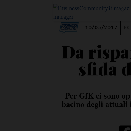
10/05/2017
E
Da rispa
sfida 
Per GfK ci sono opp
bacino degli attuali i