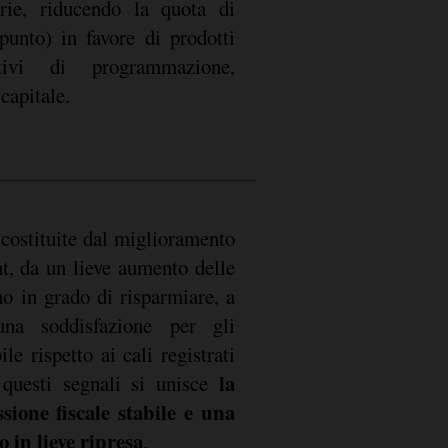
arie, riducendo la quota di
punto) in favore di prodotti
ttivi di programmazione,
capitale.
 costituite dal miglioramento
t, da un lieve aumento delle
no in grado di risparmiare, a
na soddisfazione per gli
le rispetto ai cali registrati
la
questi segnali si unisce
sione fiscale stabile e una
 in lieve ripresa
.