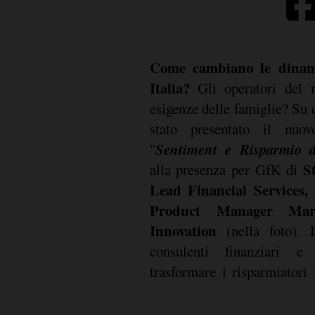
Come cambiano le dinami
Italia?
Gli operatori del 
esigenze delle famiglie? Su 
stato presentato il nu
Sentiment e Risparmio de
"
S
alla presenza per GfK di
Lead Financial Services, 
Product Manager Mar
Innovation
(nella foto). 
consulenti finanziari e 
trasformare i risparmiatori 