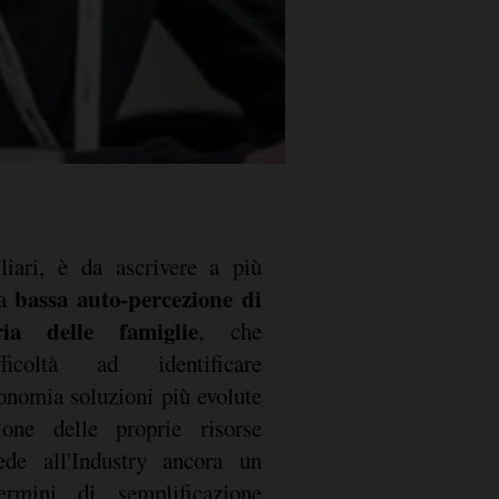
liari, è da ascrivere a più
bassa auto-percezione di
la
ria delle famiglie
, che
icoltà ad identificare
onomia soluzioni più evolute
ione delle proprie risorse
ede all'Industry ancora un
ermini di semplificazione