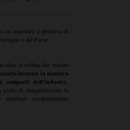
e famiglie e dal Paese.
ie oltre la nebbia che vedono
essario lavorare in maniera
si comparti dell'industry
,
 grado di marginalizzare la
e instillare comportamenti