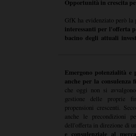
Opportunità in crescita per
GfK ha evidenziato però la
interessanti per l'offerta
bacino degli attuali invest
Emergono potenzialità e p
anche per la consulenza fi
che oggi non si avvalgono
gestione delle proprie f
propensioni crescenti. Sec
anche le precondizioni p
dell'offerta in direzione di 
e consulenziale al merc