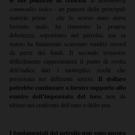
le sue politiche di crescita
. Il
Bloomberg
commodity index
- un paniere delle principali
materie prime - che lo scorso anno aveva
lavorato male, ha rinnovato la propria
debolezza, soprattutto nel petrolio, ma in
marzo ha finalmente scatenato vendite record
da parte dei fondi. Il secondo trimestre
difficilmente rappresenterà il punto di svolta
dell'indice dati i molteplici rischi che
Il dollaro
persistono nei differenti settori.
potrebbe continuare a fornire supporto allo
svanire dell'impennata del toro
, non da
ultimo nei confronti dell'euro e dello yen.
I fondamentali del petrolio non sono ancora