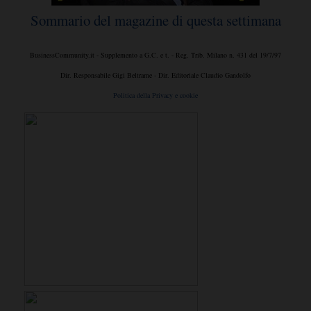
Sommario del magazine di questa settimana
BusinessCommunity.it - Supplemento a G.C. e t. - Reg. Trib. Milano n. 431 del 19/7/97
Dir. Responsabile Gigi Beltrame - Dir. Editoriale Claudio Gandolfo
Politica della Privacy e cookie