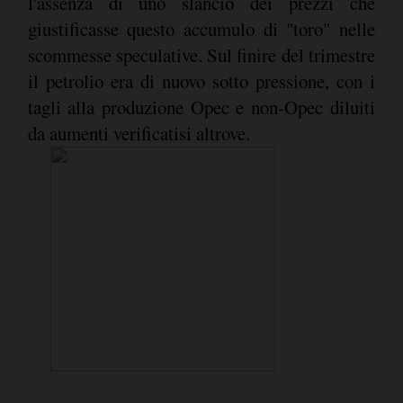
l'assenza di uno slancio dei prezzi che
giustificasse questo accumulo di "toro" nelle
scommesse speculative. Sul finire del trimestre
il petrolio era di nuovo sotto pressione, con i
tagli alla produzione Opec e non-Opec diluiti
da aumenti verificatisi altrove.