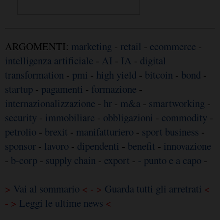
ARGOMENTI:
marketing
-
retail
-
ecommerce
-
intelligenza artificiale
-
AI
-
IA
-
digital
transformation
-
pmi
-
high yield
-
bitcoin
-
bond
-
startup
-
pagamenti
-
formazione
-
internazionalizzazione
-
hr
-
m&a
-
smartworking
-
security
-
immobiliare
-
obbligazioni
-
commodity
-
petrolio
-
brexit
-
manifatturiero
-
sport business
-
sponsor
-
lavoro
-
dipendenti
-
benefit
-
innovazione
-
b-corp
-
supply chain
-
export
-
- punto e a capo
-
>
Vai al sommario
< - >
Guarda tutti gli arretrati
<
- >
Leggi le ultime news
<