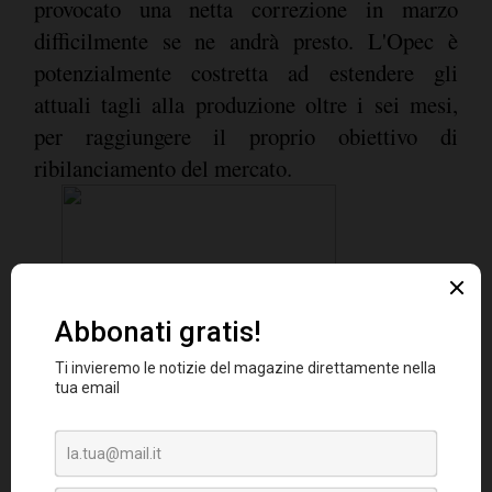
provocato una netta correzione in marzo
difficilmente se ne andrà presto. L'Opec è
potenzialmente costretta ad estendere gli
attuali tagli alla produzione oltre i sei mesi,
per raggiungere il proprio obiettivo di
ribilanciamento del mercato.