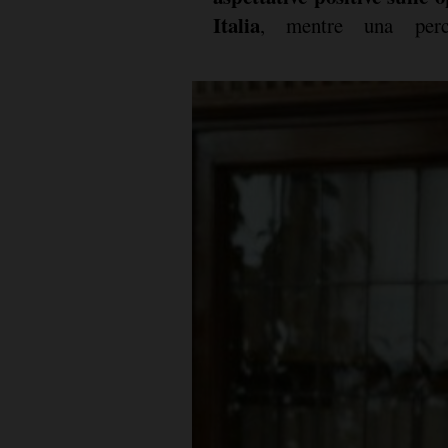
Italia
, mentre una perce