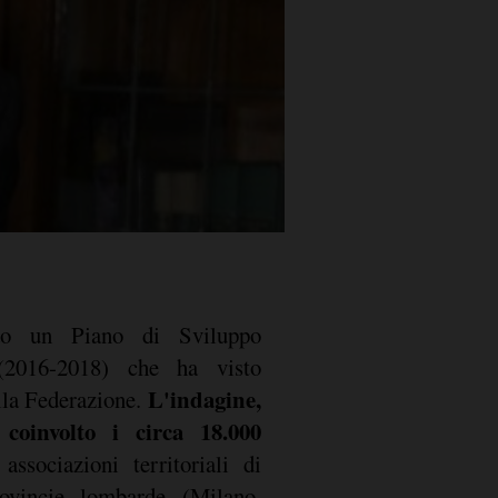
ndo un Piano di Sviluppo
 (2016-2018) che ha visto
L'indagine,
lla Federazione.
 coinvolto i circa 18.000
 associazioni territoriali di
ovincie lombarde (Milano,