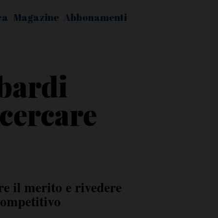
ca
Magazine
Abbonamenti
bardi
 cercare
 il merito e rivedere
competitivo