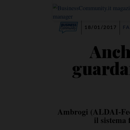
18/01/2017
FA
Anch
guardan
Ambrogi (ALDAI-Feder
il sistema