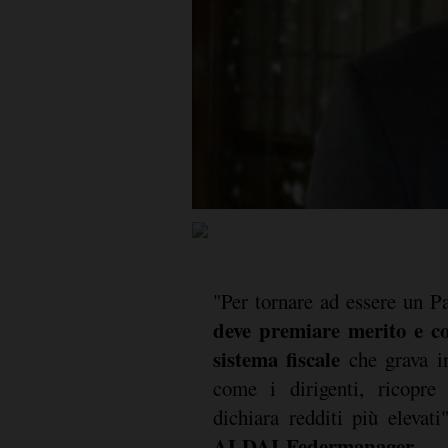
"Per tornare ad essere un P
deve premiare merito e co
sistema fiscale
che grava 
come i dirigenti, ricopre 
dichiara redditi più elevat
ALDAI-Federmanager