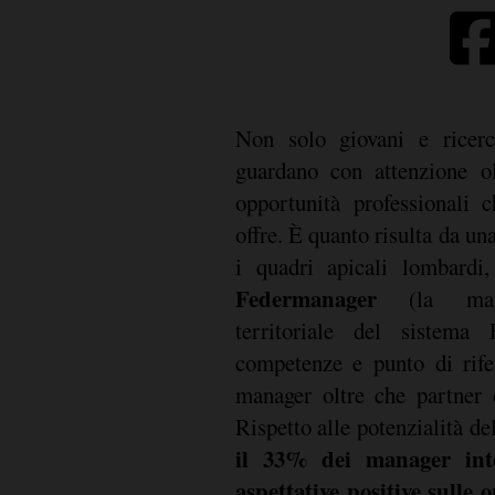
Non solo giovani e ricerc
guardano con attenzione ol
opportunità professionali 
offre. È quanto risulta da una
i quadri apicali lombard
Federmanager
(la mag
territoriale del sistema
competenze e punto di rife
manager oltre che partner d
Rispetto alle potenzialità de
il 33% dei manager inte
aspettative positive sulle 