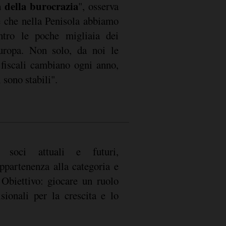
a della burocrazia
", osserva
 che nella Penisola abbiamo
ntro le poche migliaia dei
Europa. Non solo, da noi le
 fiscali cambiano ogni anno,
 sono stabili".
i soci attuali e futuri,
partenenza alla categoria e
. Obiettivo: giocare un ruolo