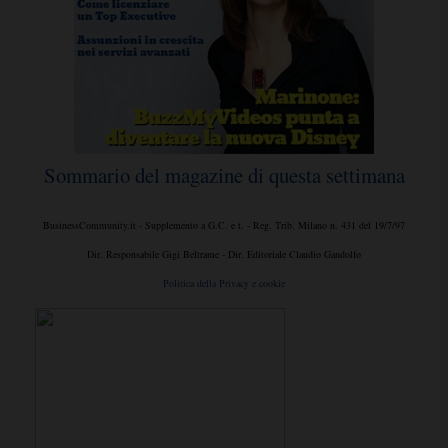
Sommario del magazine di questa settimana
BusinessCommunity.it - Supplemento a G.C. e t. - Reg. Trib. Milano n. 431 del 19/7/97
Dir. Responsabile Gigi Beltrame - Dir. Editoriale Claudio Gandolfo
Politica della Privacy e cookie