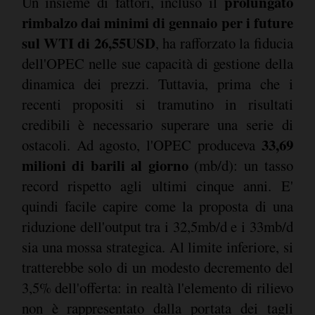
prolungato
Un insieme di fattori, incluso il
rimbalzo dai minimi di gennaio per i future
sul WTI di 26,55USD
, ha rafforzato la fiducia
dell'OPEC nelle sue capacità di gestione della
dinamica dei prezzi. Tuttavia, prima che i
recenti propositi si tramutino in risultati
credibili è necessario superare una serie di
33,69
ostacoli. Ad agosto, l'OPEC produceva
milioni di barili al giorno
(mb/d): un tasso
record rispetto agli ultimi cinque anni. E'
quindi facile capire come la proposta di una
riduzione dell'output tra i 32,5mb/d e i 33mb/d
sia una mossa strategica. Al limite inferiore, si
tratterebbe solo di un modesto decremento del
3,5% dell'offerta: in realtà l'elemento di rilievo
non è rappresentato dalla portata dei tagli