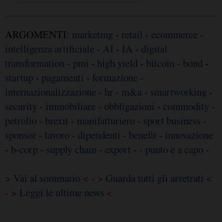
ARGOMENTI:
marketing
-
retail
-
ecommerce
-
intelligenza artificiale
-
AI
-
IA
-
digital
transformation
-
pmi
-
high yield
-
bitcoin
-
bond
-
startup
-
pagamenti
-
formazione
-
internazionalizzazione
-
hr
-
m&a
-
smartworking
-
security
-
immobiliare
-
obbligazioni
-
commodity
-
petrolio
-
brexit
-
manifatturiero
-
sport business
-
sponsor
-
lavoro
-
dipendenti
-
benefit
-
innovazione
-
b-corp
-
supply chain
-
export
-
- punto e a capo
-
>
Vai al sommario
< - >
Guarda tutti gli arretrati
<
- >
Leggi le ultime news
<