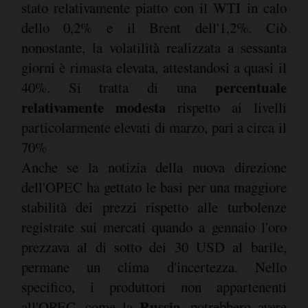
stato relativamente piatto con il WTI in calo
dello 0,2% e il Brent dell'1,2%. Ciò
nonostante, la volatilità realizzata a sessanta
giorni è rimasta elevata, attestandosi a quasi il
percentuale
40%. Si tratta di una
relativamente modesta
rispetto ai livelli
particolarmente elevati di marzo, pari a circa il
70%
Anche se la notizia della nuova direzione
dell'OPEC ha gettato le basi per una maggiore
stabilità dei prezzi rispetto alle turbolenze
registrate sui mercati quando a gennaio l'oro
prezzava al di sotto dei 30 USD al barile,
permane un clima d'incertezza. Nello
specifico, i produttori non appartenenti
Russia
all'OPEC, come la
, potrebbero avere