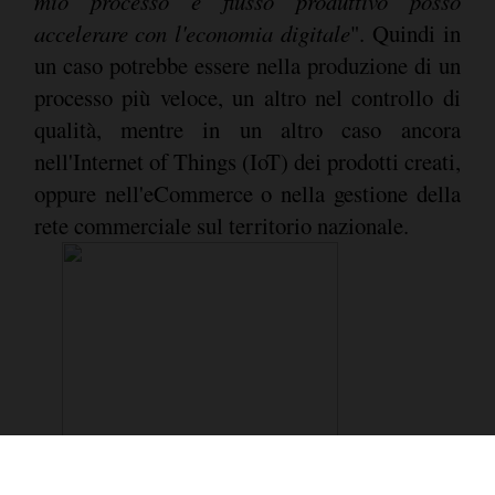
mio processo e flusso produttivo posso
accelerare con l'economia digitale
". Quindi in
un caso potrebbe essere nella produzione di un
processo più veloce, un altro nel controllo di
qualità, mentre in un altro caso ancora
nell'Internet of Things (IoT) dei prodotti creati,
oppure nell'eCommerce o nella gestione della
rete commerciale sul territorio nazionale.