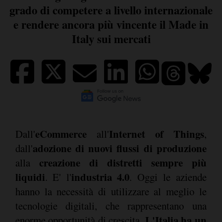
grado di competere a livello internazionale
e rendere ancora più vincente il Made in
Italy sui mercati
eCommerce
Internet of Things
Dall'
all'
,
adozione di nuovi flussi di produzione
dall'
creazione di distretti sempre più
alla
liquidi
industria 4.0
. E' l'
. Oggi le aziende
hanno la necessità di utilizzare al meglio le
tecnologie digitali, che rappresentano una
L'Italia ha un
enorme opportunità di crescita.