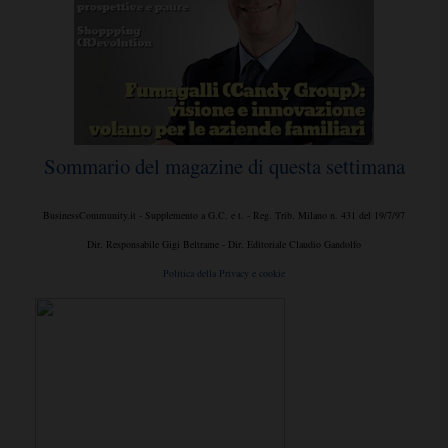
Sommario del magazine di questa settimana
BusinessCommunity.it - Supplemento a G.C. e t. - Reg. Trib. Milano n. 431 del 19/7/97
Dir. Responsabile Gigi Beltrame - Dir. Editoriale Claudio Gandolfo
Politica della Privacy e cookie