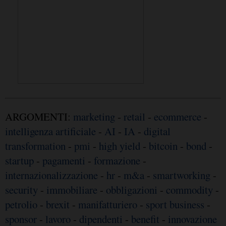
ARGOMENTI:
marketing
-
retail
-
ecommerce
-
intelligenza artificiale
-
AI
-
IA
-
digital
transformation
-
pmi
-
high yield
-
bitcoin
-
bond
-
startup
-
pagamenti
-
formazione
-
internazionalizzazione
-
hr
-
m&a
-
smartworking
-
security
-
immobiliare
-
obbligazioni
-
commodity
-
petrolio
-
brexit
-
manifatturiero
-
sport business
-
sponsor
-
lavoro
-
dipendenti
-
benefit
-
innovazione