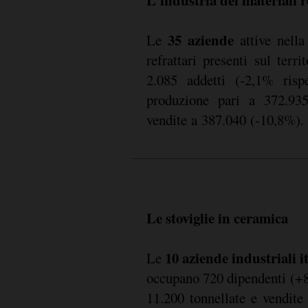
35 aziende
Le
attive nella
refrattari presenti sul terr
2.085 addetti (-2,1% risp
produzione pari a 372.935
vendite a 387.040 (-10,8%).
Le stoviglie in ceramica
10 aziende industriali i
Le
occupano 720 dipendenti (+
11.200 tonnellate e vendite