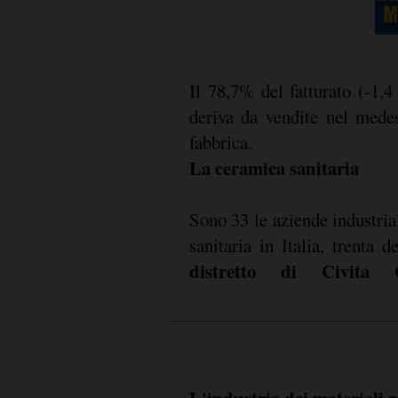
Il 78,7% del fatturato (-1,4
deriva da vendite nel mede
fabbrica.
La ceramica sanitaria
Sono 33 le aziende industria
sanitaria in Italia, trenta d
distretto di Civita C
L'industria dei materiali r