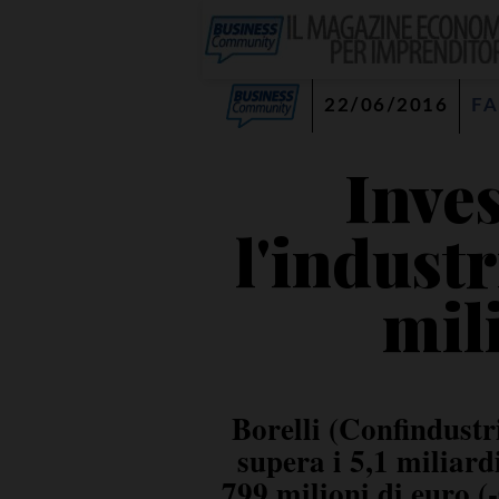
22/06/2016
FA
Inve
l'industr
mil
Borelli (Confindustr
supera i 5,1 miliard
799 milioni di euro (