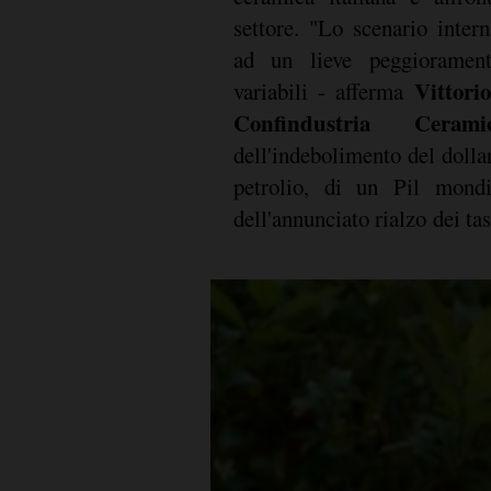
settore. "Lo scenario inter
ad un lieve peggiorament
Vittori
variabili - afferma
Confindustria Cerami
dell'indebolimento del dolla
petrolio, di un Pil mondi
dell'annunciato rialzo dei tas