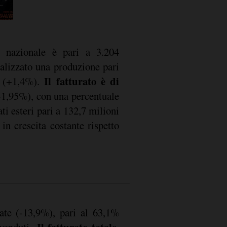
o nazionale è pari a 3.204
alizzato una produzione pari
Il fatturato è di
 (+1,4%).
+1,95%), con una percentuale
ti esteri pari a 132,7 milioni
in crescita costante rispetto
late (-13,9%), pari al 63,1%
. Il fatturato totale,
venduti