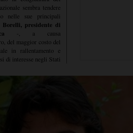
nazionale sembra tendere
o nelle sue principali
o Borelli, presidente di
ca
-, a causa
ro, del maggior costo del
ale in rallentamento e
si di interesse negli Stati