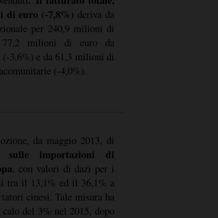
ni di euro (-7,8%)
deriva da
azionale per 240,9 milioni di
77,2 milioni di euro da
 (-3,6%) e da 61,3 milioni di
racomunitarie (-4,0%).
adozione, da maggio 2013, di
 sulle importazioni di
opa
, con valori di dazi per i
i tra il 13,1% ed il 36,1% a
tatori cinesi. Tale misura ha
 calo del 3% nel 2015, dopo