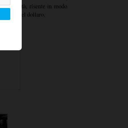
le quantità, risente in modo
zamento del dollaro.