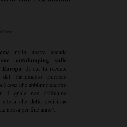
 tema nella nostra agenda
zione antidumping sulle
n Europa
, di cui la recente
ia del Parlamento Europeo
na
è cosa che abbiamo accolto
er il quale non dobbiamo
 attesa che della decisione
a, attesa per fine anno".