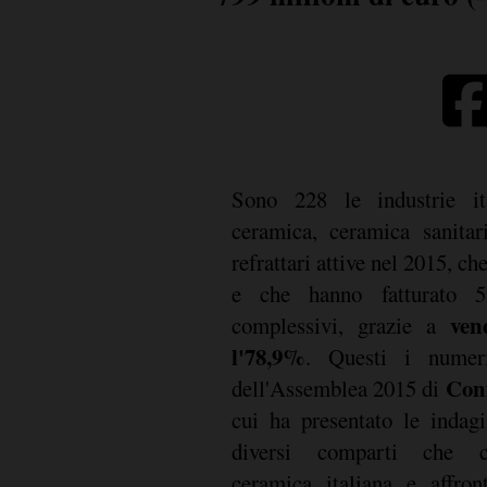
Sono 228 le industrie ita
ceramica, ceramica sanitari
refrattari attive nel 2015, c
e che hanno fatturato 5
vend
complessivi, grazie a
l'78,9%
. Questi i numer
Con
dell'Assemblea 2015 di
cui ha presentato le indagin
diversi comparti che co
ceramica italiana e affron