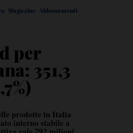
ca
Magazine
Abbonamenti
d per
ana: 351,3
,7%)
le prodotte in Italia
ato interno stabile a
ttiva vale 792 milioni