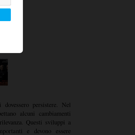
i dovessero persistere. Nel