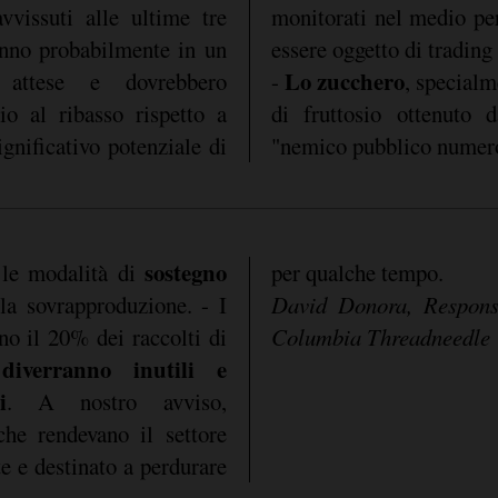
vvissuti alle ultime tre
o, ma non si prestano ad
anno probabilmente in un
essere oggetto di trading
Lo zucchero
 attese e dovrebbero
-
, specialm
io al ribasso rispetto a
di fruttosio ottenuto 
gnificativo potenziale di
"nemico pubblico numer
sostegno
 le modalità di
per qualche tempo.
la sovrapproduzione. - I
David Donora, Respons
no il 20% dei raccolti di
Columbia Threadneedle
diverranno inutili e
,
i
. A nostro avviso,
che rendevano il settore
te e destinato a perdurare