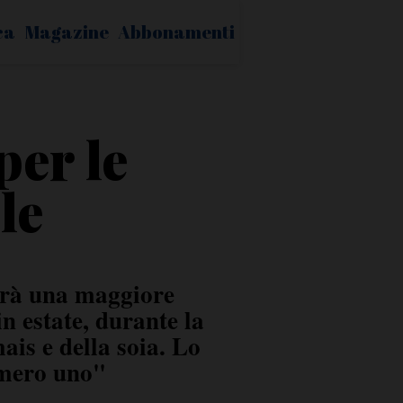
ca
Magazine
Abbonamenti
per le
le
rrà una maggiore
in estate, durante la
ais e della soia. Lo
umero uno"