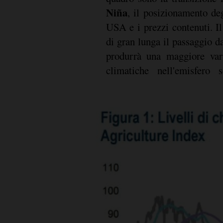
Niña
, il posizionamento de
USA e i prezzi contenuti. Il
di gran lunga il passaggio 
produrrà una maggiore vari
climatiche nell'emisfero s