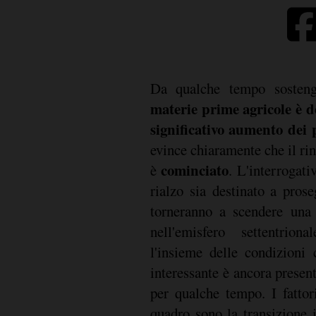
Da qualche tempo soste
materie prime agricole è d
significativo aumento dei 
evince chiaramente che il rin
cominciato
è
. L'interrogati
rialzo sia destinato a pros
torneranno a scendere una 
nell'emisfero settentrio
l'insieme delle condizioni 
interessante è ancora presen
per qualche tempo. I fattor
quadro sono la transizione 