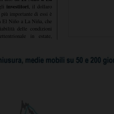
investitori
gli
, il dollaro
 più importante di essi è
da El Niño a La Niña, che
abilità delle condizioni
ettentrionale in estate,