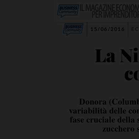
15/06/2016
E
La Ni
c
Donora (Columbi
variabilità delle co
fase cruciale della
zucchero 