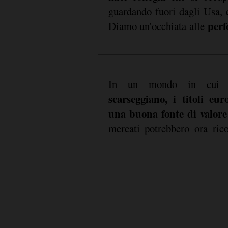
guardando fuori dagli Usa, 
per
Diamo un'occhiata alle
In un mondo in cui 
scarseggiano, i titoli eu
una buona fonte di valor
mercati potrebbero ora ric