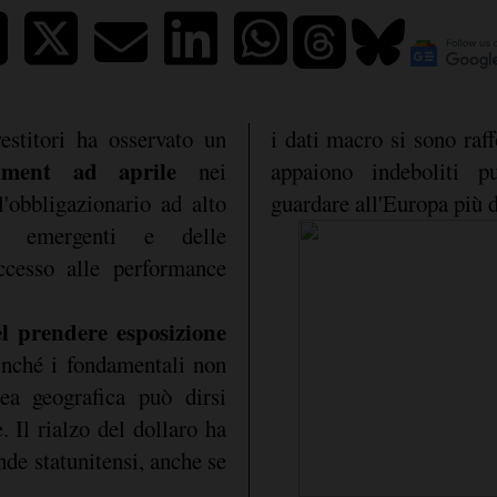
estitori ha osservato un
i dati macro si sono raff
iment ad aprile
nei
appaiono indeboliti 
ll'obbligazionario ad alto
guardare all'Europa più d
ti emergenti e delle
cesso alle performance
nel prendere esposizione
inché i fondamentali non
ea geografica può dirsi
. Il rialzo del dollaro ha
ende statunitensi, anche se