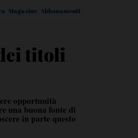
ca
Magazine
Abbonamenti
ei titoli
ere opportunità
ere una buona fonte di
scere in parte questo