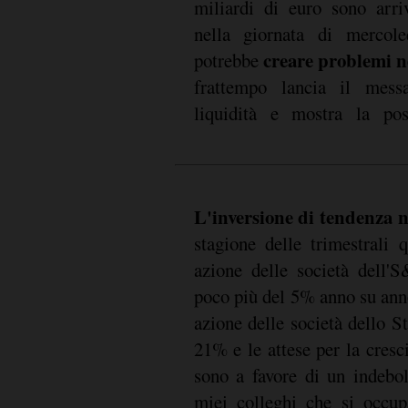
miliardi di euro sono arri
nella giornata di mercole
creare problemi n
potrebbe
frattempo lancia il mess
liquidità e mostra la poss
L'inversione di tendenza n
stagione delle trimestrali q
azione delle società dell'
poco più del 5% anno su anno
azione delle società dello S
21% e le attese per la cresci
sono a favore di un indebo
miei colleghi che si occup