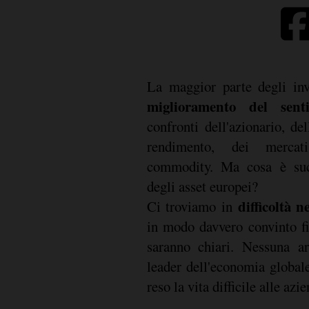
La maggior parte degli inv
miglioramento del sent
confronti dell'azionario, de
rendimento, dei merca
commodity. Ma cosa è suc
degli asset europei?
difficoltà 
Ci troviamo in
in modo davvero convinto f
saranno chiari. Nessuna ar
leader dell'economia globale
reso la vita difficile alle azi