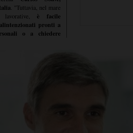
alia
. "Tuttavia, nel mare
è facile
 lavorative,
alintenzionati pronti a
rsonali o a chiedere