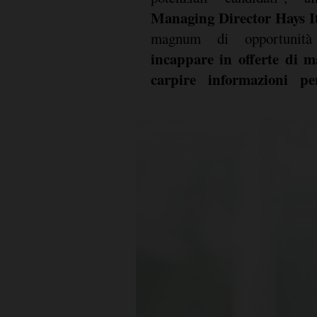
Managing Director Hays It
magnum di opportunità
incappare in offerte di m
carpire informazioni pe