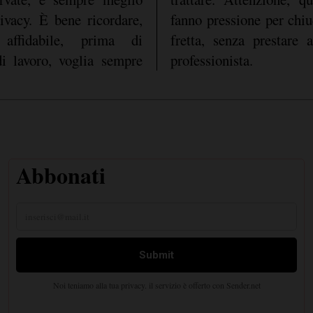
rivacy. È bene ricordare,
fanno pressione per chiud
 affidabile, prima di
fretta, senza prestare 
di lavoro, voglia sempre
professionista.