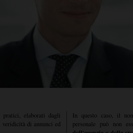
pratici, elaborati dagli
In questo caso, il nom
a veridicità di annunci ed
personale può non es
dell'agenzia e della su