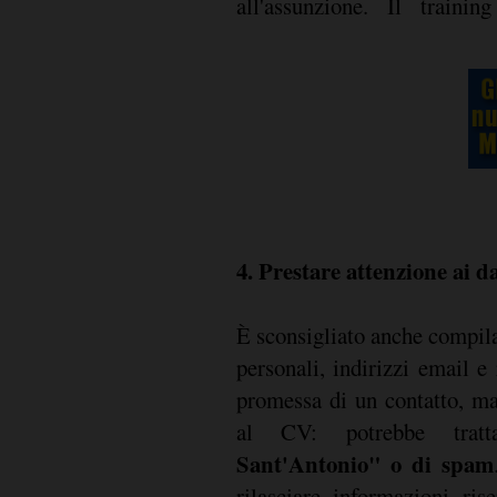
all'assunzione. Il traini
4. Prestare attenzione ai d
È sconsigliato anche compila
personali, indirizzi email e 
promessa di un contatto, ma
al CV: potrebbe trat
Sant'Antonio" o di spam
rilasciare informazioni ri