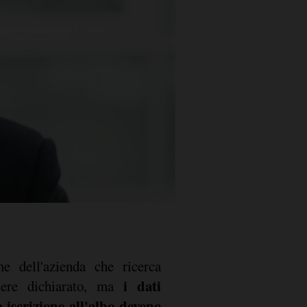
e dell'azienda che ricerca
i dati
sere dichiarato, ma
a iscrizione all'albo devono