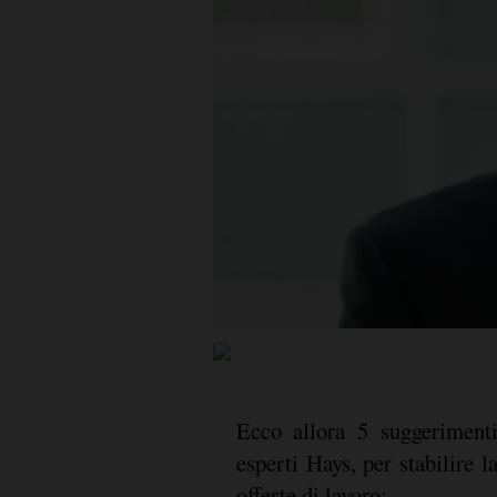
Ecco allora 5 suggerimenti 
esperti Hays, per stabilire l
offerte di lavoro: