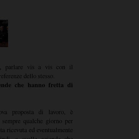
m, parlare vis a vis con il
 referenze dello stesso.
iende che hanno fretta di
va proposta di lavoro, è
i sempre qualche giorno per
erta ricevuta ed eventualmente
uindi, a quelle aziende che