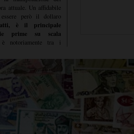
a attuale. Un affidabile
essere però il dollaro
atti, è il principale
rie prime su scala
a è notoriamente tra i