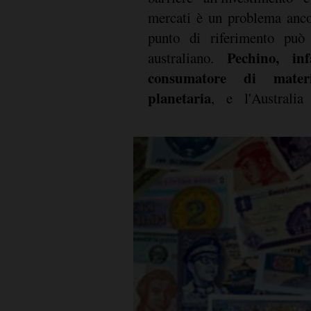
mercati è un problema ancor
punto di riferimento può 
Pechino, inf
australiano.
consumatore di mate
planetaria
, e l'Australi