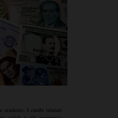
de scadenze. I cambi valutari
 una valida e più economica