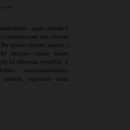
ommodities - quali carbone e
o contribuiscono alla crescita
Per questo motivo, mentre i
 del mercato cinese hanno
tà ed altissima volatilità, il
laro australiano/dollaro
e enorme regolarità nella