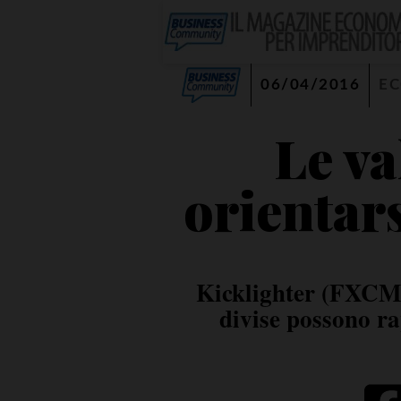
06/04/2016
E
Le va
orientars
Kicklighter (FXCM)
divise possono ra