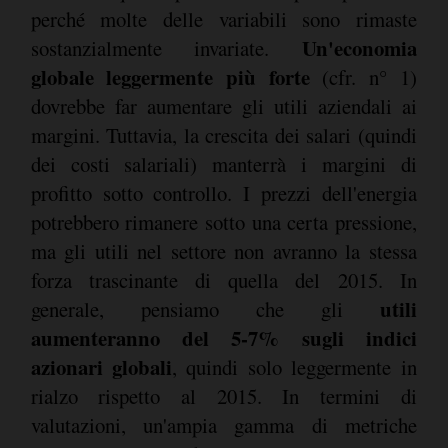
perché molte delle variabili sono rimaste
Un'economia
sostanzialmente invariate.
globale leggermente più forte
(cfr. n° 1)
dovrebbe far aumentare gli utili aziendali ai
margini. Tuttavia, la crescita dei salari (quindi
dei costi salariali) manterrà i margini di
profitto sotto controllo. I prezzi dell'energia
potrebbero rimanere sotto una certa pressione,
ma gli utili nel settore non avranno la stessa
forza trascinante di quella del 2015. In
utili
generale, pensiamo che gli
aumenteranno del 5-7% sugli indici
azionari globali
, quindi solo leggermente in
rialzo rispetto al 2015. In termini di
valutazioni, un'ampia gamma di metriche