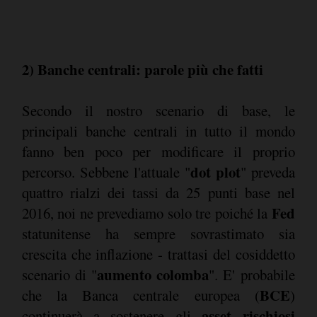
2) Banche centrali: parole più che fatti
Secondo il nostro scenario di base, le
principali banche centrali in tutto il mondo
fanno ben poco per modificare il proprio
dot plot
percorso. Sebbene l'attuale "
" preveda
quattro rialzi dei tassi da 25 punti base nel
Fed
2016, noi ne prevediamo solo tre poiché la
statunitense ha sempre sovrastimato sia
crescita che inflazione - trattasi del cosiddetto
aumento colomba
scenario di "
". E' probabile
BCE
che la Banca centrale europea (
)
asset rischiosi
continuerà a sostenere gli