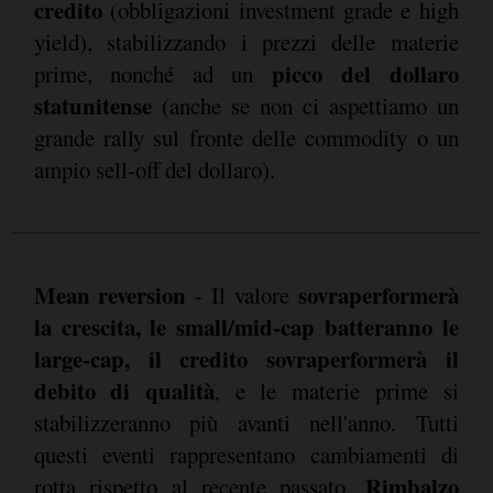
credito
(obbligazioni investment grade e high
yield), stabilizzando i prezzi delle materie
picco del dollaro
prime, nonché ad un
statunitense
(anche se non ci aspettiamo un
grande rally sul fronte delle commodity o un
ampio sell-off del dollaro).
Mean reversion
sovraperformerà
- Il valore
la crescita, le small/mid-cap batteranno le
large-cap, il credito sovraperformerà il
debito di qualità
, e le materie prime si
stabilizzeranno più avanti nell'anno. Tutti
questi eventi rappresentano cambiamenti di
Rimbalzo
rotta rispetto al recente passato.