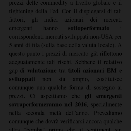
prezzi delle commodity a livello globale e il
tightening della Fed. Con il dispiegarsi di tali
fattori, gli indici azionari dei mercati
sottoperformato
emergenti hanno
i
corrispondenti mercati sviluppati non-USA per
5 anni di fila (sulla base della valuta locale). A
questo punto i prezzi di mercato già riflettono
adeguatamente tali rischi. Sebbene il relativo
valutazione
titoli azionari EM e
gap di
tra
sviluppati
non sia ampio, costituisce
comunque una qualche forma di sostegno ai
gli emergenti
prezzi. Ci aspettiamo che
sovraperformeranno nel 2016
, specialmente
nella seconda metà dell'anno. Prevediamo
comunque che dovrà verificarsi ancora qualche
altra "bomba" prima che il sentiment sui