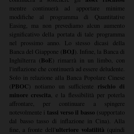
mentre continuerà ad apportare minime
modifiche al programma di Quantitative
Easing, ma non prevediamo alcun aumento
significativo della portata di tale programma
nel prossimo anno. Lo stesso dicasi della
BOJ
Banca del Giappone (
). Infine, la Banca di
BoE
Inghilterra (
) rimarrà in un limbo, con
l'inflazione che continuerà ad essere deludente.
Solo in relazione alla Banca Popolare Cinese
PBOC
rischio di
(
) notiamo un sufficiente
minore crescita
, e la flessibilità per poterla
affrontare, per continuare a spingere
tassi verso il basso
notevolmente i
(supportato
dal basso tasso di inflazione in Cina). Alla
ulteriore volatilità
fine, a fronte dell'
(quindi