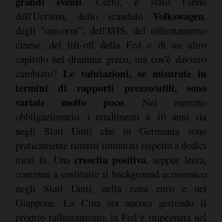
grandi eventi
. Certo, è stato l'anno
Volkswagen
dell'Ucraina, dello scandalo
,
degli "unicorni", dell'ISIS, del rallentamento
cinese, del lift-off della Fed e di un altro
capitolo nel dramma greco, ma cos'è davvero
Le valutazioni, se misurate in
cambiato?
termini di rapporti prezzo/utili, sono
variate molto poco
. Nel mercato
obbligazionario, i rendimenti a 10 anni sia
negli Stati Uniti che in Germania sono
praticamente rimasti immutati rispetto a dodici
crescita positiva
mesi fa. Una
, seppur lenta,
continua a costituire il background economico
negli Stati Uniti, nella zona euro e nel
Giappone. La Cina sta ancora gestendo il
proprio rallentamento, la Fed è impegnata nel