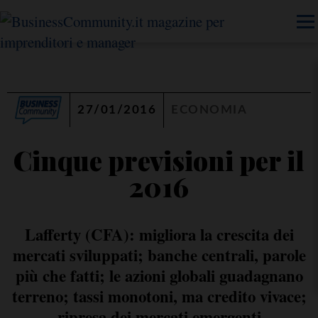
27/01/2016
ECONOMIA
Cinque previsioni per il
2016
Lafferty (CFA): migliora la crescita dei
mercati sviluppati; banche centrali, parole
più che fatti; le azioni globali guadagnano
terreno; tassi monotoni, ma credito vivace;
ripresa dei mercati emergenti