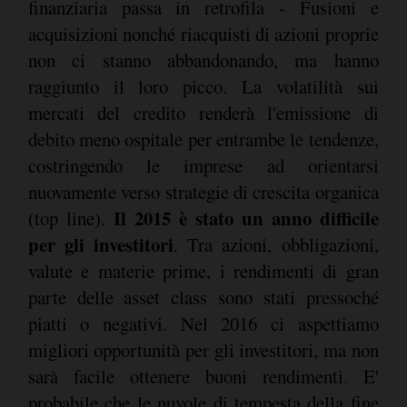
finanziaria passa in retrofila - Fusioni e
acquisizioni nonché riacquisti di azioni proprie
non ci stanno abbandonando, ma hanno
raggiunto il loro picco. La volatilità sui
mercati del credito renderà l'emissione di
debito meno ospitale per entrambe le tendenze,
costringendo le imprese ad orientarsi
nuovamente verso strategie di crescita organica
Il 2015 è stato un anno difficile
(top line).
per gli investitori
. Tra azioni, obbligazioni,
valute e materie prime, i rendimenti di gran
parte delle asset class sono stati pressoché
piatti o negativi. Nel 2016 ci aspettiamo
migliori opportunità per gli investitori, ma non
sarà facile ottenere buoni rendimenti. E'
probabile che le nuvole di tempesta della fine