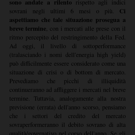
sono andate a rilento
rispetto agli indici
Ci
sovrani negli ultimi 6 mesi o più.
aspettiamo che tale situazione prosegua a
breve termine
, con i mercati alle prese con il
ritmo percepito del restringimento della Fed.
Ad oggi, il livello di sottoperformance
(tralasciando i nomi dell'energia high yield)
può difficilmente essere considerato come una
situazione di crisi o di bottom di mercato.
Prevediamo che picchi di illiquidità
continueranno ad affliggere i mercati nel breve
termine. Tuttavia, analogamente alla nostra
previsione (errata) dell'anno scorso, pensiamo
che i settori del credito del mercato
sovraperformeranno il debito sovrano di alta
qualità/governativo nel corso dell'anno. Se gli