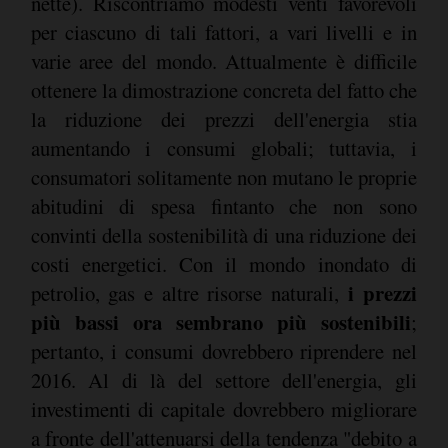
nette). Riscontriamo modesti venti favorevoli
per ciascuno di tali fattori, a vari livelli e in
varie aree del mondo. Attualmente è difficile
ottenere la dimostrazione concreta del fatto che
la riduzione dei prezzi dell'energia stia
aumentando i consumi globali; tuttavia, i
consumatori solitamente non mutano le proprie
abitudini di spesa fintanto che non sono
convinti della sostenibilità di una riduzione dei
costi energetici. Con il mondo inondato di
i prezzi
petrolio, gas e altre risorse naturali,
più bassi ora sembrano più sostenibili
;
pertanto, i consumi dovrebbero riprendere nel
2016. Al di là del settore dell'energia, gli
investimenti di capitale dovrebbero migliorare
a fronte dell'attenuarsi della tendenza "debito a