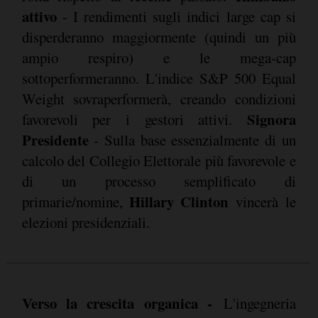
attivo
- I rendimenti sugli indici large cap si
disperderanno maggiormente (quindi un più
ampio respiro) e le mega-cap
sottoperformeranno. L'indice S&P 500 Equal
Weight sovraperformerà, creando condizioni
Signora
favorevoli per i gestori attivi.
Presidente
- Sulla base essenzialmente di un
calcolo del Collegio Elettorale più favorevole e
di un processo semplificato di
Hillary Clinton
primarie/nomine,
vincerà le
elezioni presidenziali.
Verso la crescita organica -
L'ingegneria