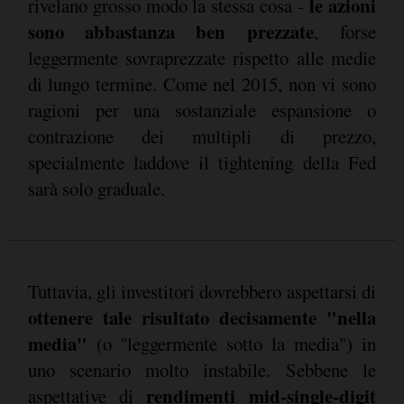
le azioni
rivelano grosso modo la stessa cosa -
sono abbastanza ben prezzate
, forse
leggermente sovraprezzate rispetto alle medie
di lungo termine. Come nel 2015, non vi sono
ragioni per una sostanziale espansione o
contrazione dei multipli di prezzo,
specialmente laddove il tightening della Fed
sarà solo graduale.
Tuttavia, gli investitori dovrebbero aspettarsi di
ottenere tale risultato decisamente "nella
media"
(o "leggermente sotto la media") in
uno scenario molto instabile. Sebbene le
rendimenti mid-single-digit
aspettative di