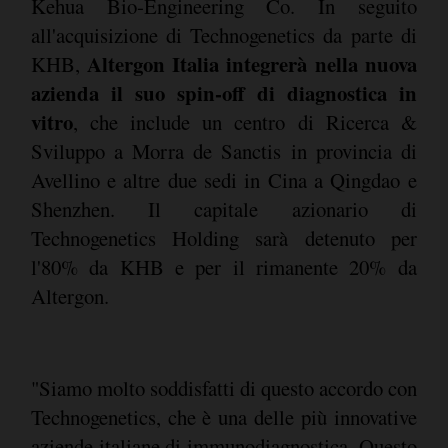
Kehua Bio-Engineering Co. In seguito
all'acquisizione di Technogenetics da parte di
Altergon Italia integrerà nella nuova
KHB,
azienda il suo spin-off di diagnostica in
vitro
, che include un centro di Ricerca &
Sviluppo a Morra de Sanctis in provincia di
Avellino e altre due sedi in Cina a Qingdao e
Shenzhen. Il capitale azionario di
Technogenetics Holding sarà detenuto per
l'80% da KHB e per il rimanente 20% da
Altergon.
"Siamo molto soddisfatti di questo accordo con
Technogenetics, che è una delle più innovative
aziende italiane di immunodiagnostica. Questo