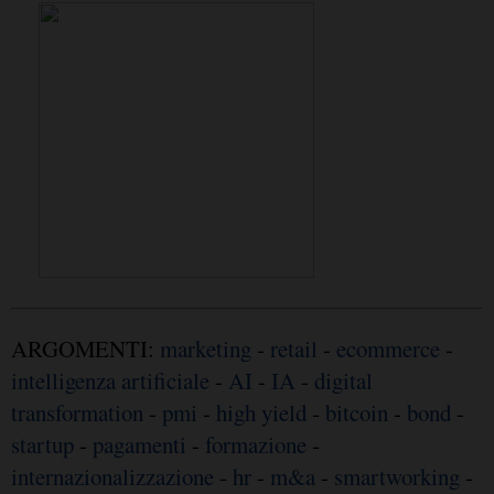
ARGOMENTI:
marketing
-
retail
-
ecommerce
-
intelligenza artificiale
-
AI
-
IA
-
digital
transformation
-
pmi
-
high yield
-
bitcoin
-
bond
-
startup
-
pagamenti
-
formazione
-
internazionalizzazione
-
hr
-
m&a
-
smartworking
-