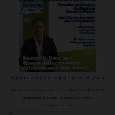
Sommario del magazine di questa settimana
BusinessCommunity.it - Supplemento a G.C. e t. - Reg. Trib. Milano n. 431 del 19/7/97
Dir. Responsabile Gigi Beltrame - Dir. Editoriale Claudio Gandolfo
Politica della Privacy e cookie