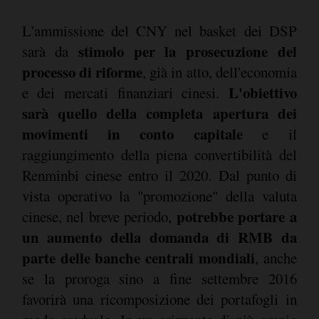
L'ammissione del CNY nel basket dei DSP
stimolo per la prosecuzione del
sarà da
processo di riforme
, già in atto, dell'economia
L'obiettivo
e dei mercati finanziari cinesi.
sarà quello della completa apertura dei
movimenti in conto capitale
e il
raggiungimento della piena convertibilità del
Renminbi cinese entro il 2020. Dal punto di
vista operativo la "promozione" della valuta
potrebbe portare a
cinese, nel breve periodo,
un aumento della domanda di RMB da
parte delle banche centrali mondiali
, anche
se la proroga sino a fine settembre 2016
favorirà una ricomposizione dei portafogli in