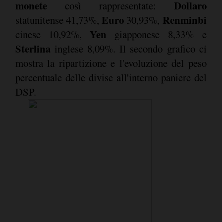
monete
Dollaro
così rappresentate:
Euro
Renminbi
statunitense 41,73%,
30,93%,
Yen
cinese 10,92%,
giapponese 8,33% e
Sterlina
inglese 8,09%. Il secondo grafico ci
mostra la ripartizione e l'evoluzione del peso
percentuale delle divise all'interno paniere del
DSP.