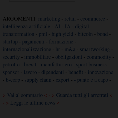
ARGOMENTI:
marketing
-
retail
-
ecommerce
-
intelligenza artificiale
-
AI
-
IA
-
digital
transformation
-
pmi
-
high yield
-
bitcoin
-
bond
-
startup
-
pagamenti
-
formazione
-
internazionalizzazione
-
hr
-
m&a
-
smartworking
-
security
-
immobiliare
-
obbligazioni
-
commodity
-
petrolio
-
brexit
-
manifatturiero
-
sport business
-
sponsor
-
lavoro
-
dipendenti
-
benefit
-
innovazione
-
b-corp
-
supply chain
-
export
-
- punto e a capo
-
>
Vai al sommario
< - >
Guarda tutti gli arretrati
<
- >
Leggi le ultime news
<