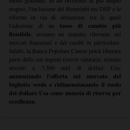
modo graduale. In un orizzonte di più ampio
respiro, l'inclusione del Renminbi nei DSP e le
riforme in via di attuazione, tra le quali
tasso di cambio più
l'adozione di un
flessibile
, avranno un impatto rilevante sui
mercati finanziari e dei cambi in particolare.
Infatti, la Banca Popolare Cinese potrà liberare
parte delle sue ingenti riserve valutarie, stimate
attorno a 3.500 mld di dollari Usa,
aumentando l'offerta sul mercato del
biglietto verde e ridimensionando il ruolo
del dollaro Usa come moneta di riserva per
eccellenza
.