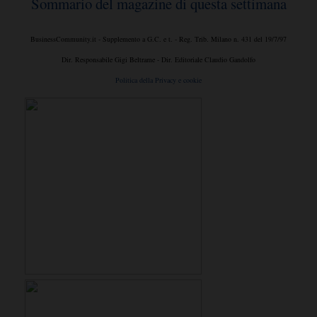
Sommario del magazine di questa settimana
BusinessCommunity.it - Supplemento a G.C. e t. - Reg. Trib. Milano n. 431 del 19/7/97
Dir. Responsabile Gigi Beltrame - Dir. Editoriale Claudio Gandolfo
Politica della Privacy e cookie