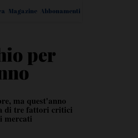
ca
Magazine
Abbonamenti
chio per
anno
bre, ma quest'anno
i tre fattori critici
ui mercati