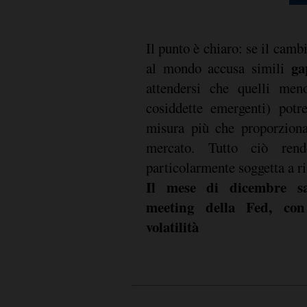
Il punto è chiaro: se il camb
ga
al mondo accusa simili
attendersi che quelli meno
cosiddette emergenti) potr
misura più che proporziona
mercato. Tutto ciò rend
particolarmente soggetta a ri
Il mese di dicembre sar
meeting della Fed, con 
volatilità