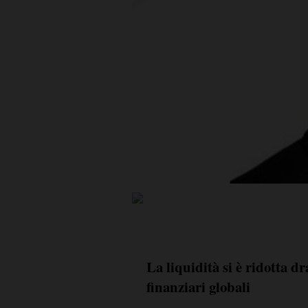
La liquidità si è ridotta d
finanziari globali