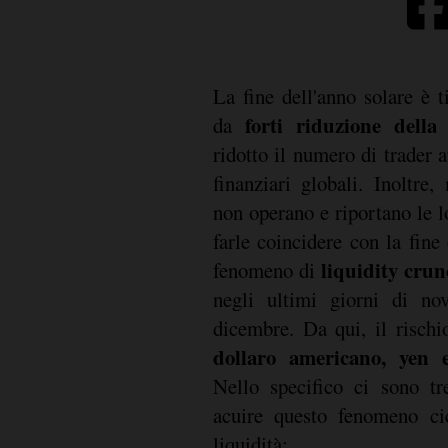
La fine dell'anno solare è t
forti riduzione della 
da
ridotto il numero di trader at
finanziari globali. Inoltre, 
non operano e riportano le 
farle coincidere con la fine
liquidity cru
fenomeno di
negli ultimi giorni di no
dicembre. Da qui, il risch
dollaro americano, yen 
Nello specifico ci sono tr
acuire questo fenomeno cic
liquidità: