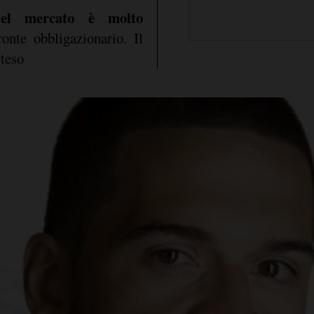
del mercato è molto
onte obbligazionario. Il
teso