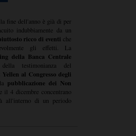
lla fine dell'anno è già di per
 acuito indubbiamente da un
uttosto ricco di eventi
che
evolmente gli effetti. La
ing della Banca Centrale
lla testimonianza del
 Yellen al Congresso degli
pubblicazione dei Non
 la
 e il 4 dicembre concentrano
ità all'interno di un periodo