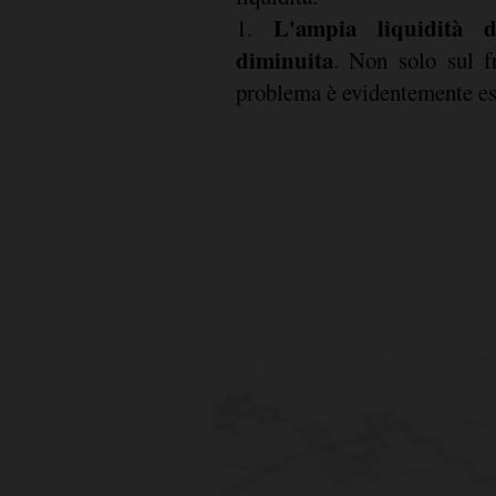
L'ampia liquidità 
1.
diminuita
. Non solo sul fr
problema è evidentemente es