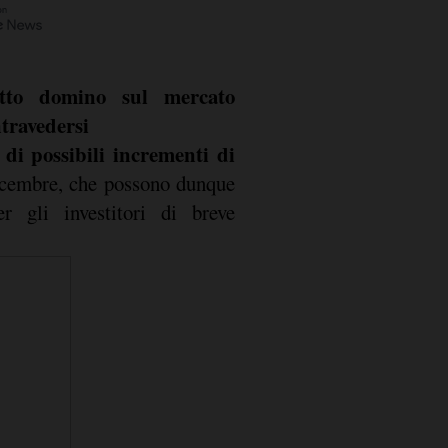
tto domino sul mercato
ntravedersi
i di possibili incrementi di
cembre, che possono dunque
er gli investitori di breve