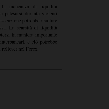
e la mancanza di liquidità
se palesarsi durante violenti
esecuzione potrebbe risultare
a. La scarsità di liquidità
i rollover nel Forex.