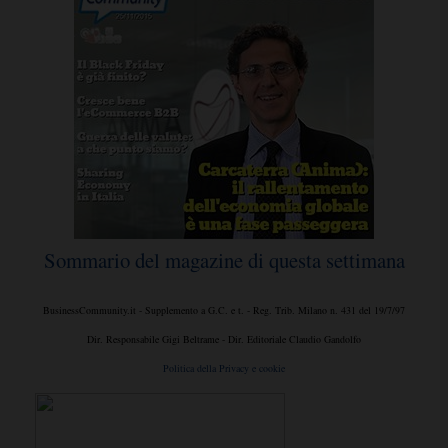
Sommario del magazine di questa settimana
BusinessCommunity.it - Supplemento a G.C. e t. - Reg. Trib. Milano n. 431 del 19/7/97
Dir. Responsabile Gigi Beltrame - Dir. Editoriale Claudio Gandolfo
Politica della Privacy e cookie