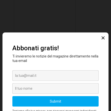
Gli acquirenti vogliono ricevere i propri
acquisti quando e dove preferiscono e non
sono disposti a pagare un costo aggiuntivo