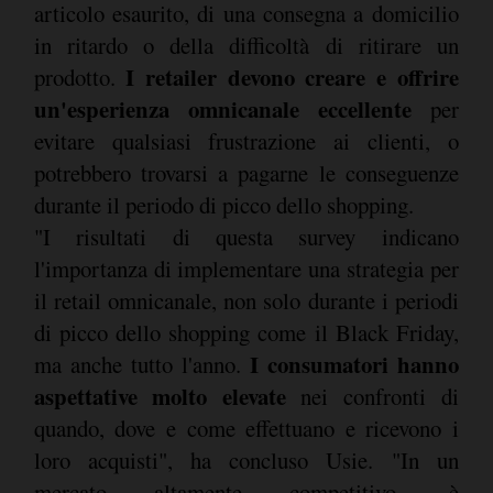
articolo esaurito, di una consegna a domicilio
in ritardo o della difficoltà di ritirare un
I retailer devono creare e offrire
prodotto.
un'esperienza omnicanale eccellente
per
evitare qualsiasi frustrazione ai clienti, o
potrebbero trovarsi a pagarne le conseguenze
durante il periodo di picco dello shopping.
"I risultati di questa survey indicano
l'importanza di implementare una strategia per
il retail omnicanale, non solo durante i periodi
di picco dello shopping come il Black Friday,
I consumatori hanno
ma anche tutto l'anno.
aspettative molto elevate
nei confronti di
quando, dove e come effettuano e ricevono i
loro acquisti", ha concluso Usie. "In un
mercato altamente competitivo, è