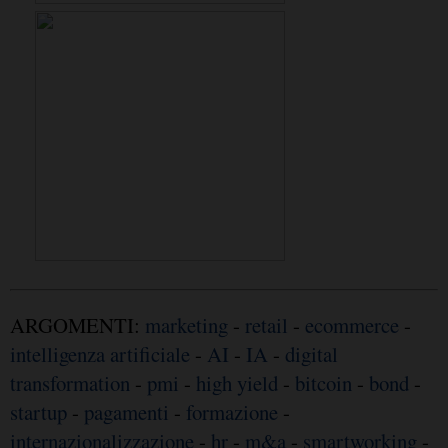
ARGOMENTI:
marketing
-
retail
-
ecommerce
-
intelligenza artificiale
-
AI
-
IA
-
digital
transformation
-
pmi
-
high yield
-
bitcoin
-
bond
-
startup
-
pagamenti
-
formazione
-
internazionalizzazione
-
hr
-
m&a
-
smartworking
-