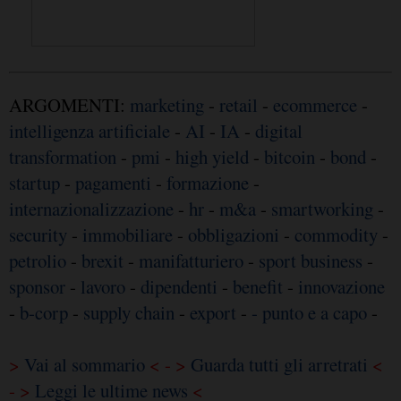
ARGOMENTI:
marketing
-
retail
-
ecommerce
-
intelligenza artificiale
-
AI
-
IA
-
digital
transformation
-
pmi
-
high yield
-
bitcoin
-
bond
-
startup
-
pagamenti
-
formazione
-
internazionalizzazione
-
hr
-
m&a
-
smartworking
-
security
-
immobiliare
-
obbligazioni
-
commodity
-
petrolio
-
brexit
-
manifatturiero
-
sport business
-
sponsor
-
lavoro
-
dipendenti
-
benefit
-
innovazione
-
b-corp
-
supply chain
-
export
-
- punto e a capo
-
>
Vai al sommario
< - >
Guarda tutti gli arretrati
<
- >
Leggi le ultime news
<