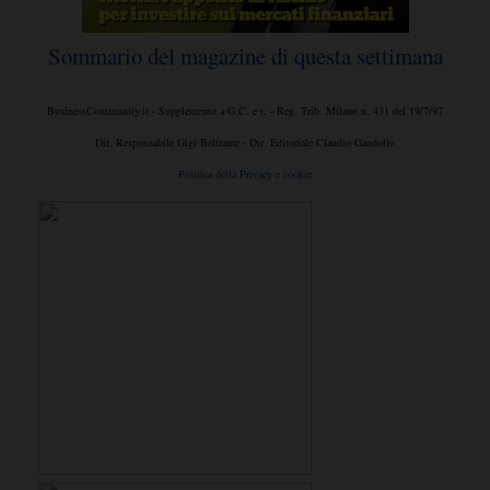
Sommario del magazine di questa settimana
BusinessCommunity.it - Supplemento a G.C. e t. - Reg. Trib. Milano n. 431 del 19/7/97
Dir. Responsabile Gigi Beltrame - Dir. Editoriale Claudio Gandolfo
Politica della Privacy e cookie