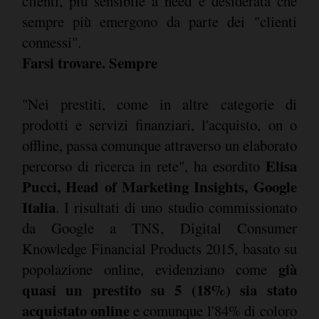
clienti, più sensibile a need e desiderata che
sempre più emergono da parte dei "clienti
connessi".
Farsi trovare. Sempre
"Nei prestiti, come in altre categorie di
prodotti e servizi finanziari, l'acquisto, on o
offline, passa comunque attraverso un elaborato
Elisa
percorso di ricerca in rete", ha esordito
Pucci, Head of Marketing Insights, Google
Italia
. I risultati di uno studio commissionato
da Google a TNS, Digital Consumer
Knowledge Financial Products 2015, basato su
già
popolazione online, evidenziano come
quasi un prestito su 5 (18%) sia stato
acquistato online
e comunque l'84% di coloro