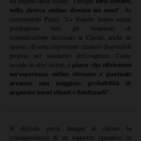
farsi trovare,
all'interno della filiale. "Dunque
nella ricerca online, diventa un must
", ha
commentato Pucci. "Le Banche hanno ormai
predisposto tutti gli strumenti di
comunicazione necessari ai Clienti, anche se
spesso, diventa importante renderli disponibili
proprio nel momento dell'esigenza. Come
i player che offriranno
accade in altri settori,
un'esperienza online rilevante e puntuale
avranno una maggiore probabilità di
acquisire nuovi clienti e fidelizzarli
".
Il digitale porta dunque al cliente la
consapevolezza di un supporto operativo in