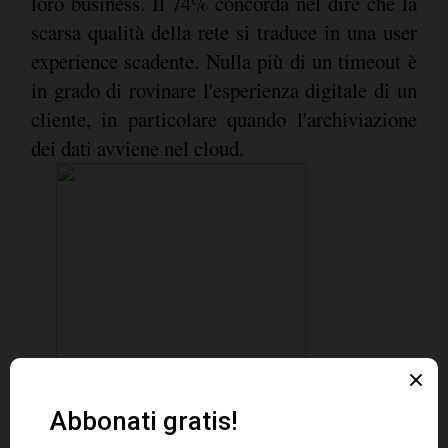
loro business. Il 74% concorda nel dire che la
scarsa qualità della rete si traduce in una user
experience scadente. Nulla più di un timeout è
in grado di rovinare l'esperienza digitale di un
cliente, in particolare quando l'archiviazione
dei dati avviene nel cloud.