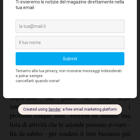
Cloud, mobile, Internet of Things, big data,
advanced analytic, realtà virtuale e
soluzioni collaborative
sono dei concetti
fondamentali quando si parla di pianificazione
delle reti. Il network rappresenta il focus più
importante dal punto di vista degli
investimenti tecnologici aziendali per i
prossimi cinque anni. Verizon ha redatto una
lista di attività che le aziende possono avviare -
fin da subito - per rendere il loro business più