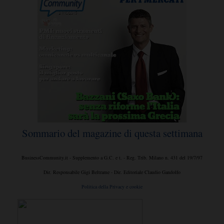
Sommario del magazine di questa settimana
BusinessCommunity.it - Supplemento a G.C. e t. - Reg. Trib. Milano n. 431 del 19/7/97
Dir. Responsabile Gigi Beltrame - Dir. Editoriale Claudio Gandolfo
Politica della Privacy e cookie