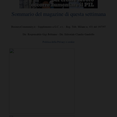
Sommario del magazine di questa settimana
BusinessCommunity.it - Supplemento a G.C. e t. - Reg. Trib. Milano n. 431 del 19/7/97
Dir. Responsabile Gigi Beltrame - Dir. Editoriale Claudio Gandolfo
Politica della Privacy e cookie