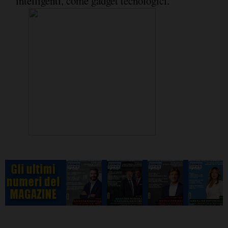
intelligenti, come gadget tecnologici.