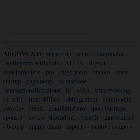
ARGOMENTI:
marketing
-
retail
-
ecommerce
-
intelligenza artificiale
-
AI
-
IA
-
digital
transformation
-
pmi
-
high yield
-
bitcoin
-
bond
-
startup
-
pagamenti
-
formazione
-
internazionalizzazione
-
hr
-
m&a
-
smartworking
-
security
-
immobiliare
-
obbligazioni
-
commodity
-
petrolio
-
brexit
-
manifatturiero
-
sport business
-
sponsor
-
lavoro
-
dipendenti
-
benefit
-
innovazione
-
b-corp
-
supply chain
-
export
-
- punto e a capo
-