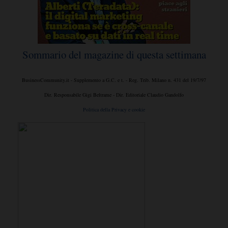
Sommario del magazine di questa settimana
BusinessCommunity.it - Supplemento a G.C. e t. - Reg. Trib. Milano n. 431 del 19/7/97
Dir. Responsabile Gigi Beltrame - Dir. Editoriale Claudio Gandolfo
Politica della Privacy e cookie