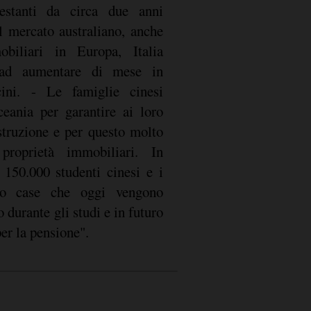
estanti da circa due anni
l mercato australiano, anche
biliari in Europa, Italia
 ad aumentare di mese in
ini. - Le famiglie cinesi
ceania per garantire ai loro
struzione e per questo molto
proprietà immobiliari. In
 150.000 studenti cinesi e i
ano case che oggi vengono
o durante gli studi e in futuro
er la pensione".