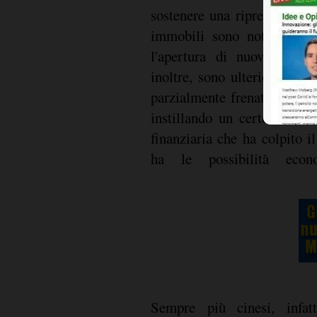
sostenere una ripresa a bre
immobili sono notevolment
l'apertura di nuovi cantie
inoltre, sono ulteriormente 
parzialmente frenato anche
instillando un certo nervos
finanziaria che ha colpito i
ha le possibilità econ
Sempre più cinesi, infat