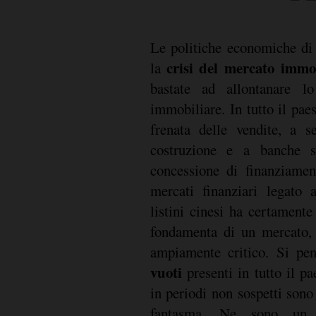
Le politiche economiche d
crisi del mercato immo
la
bastate ad allontanare l
immobiliare. In tutto il pae
frenata delle vendite, a 
costruzione e a banche s
concessione di finanziament
mercati finanziari legato a
listini cinesi ha certamente
fondamenta di un mercato, 
ampiamente critico. Si pe
vuoti
presenti in tutto il pae
in periodi non sospetti sono
fantasma. Ne sono un 