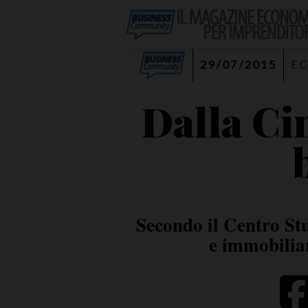
29/07/2015
E
Dalla Cin
Secondo il Centro Stu
e immobiliar