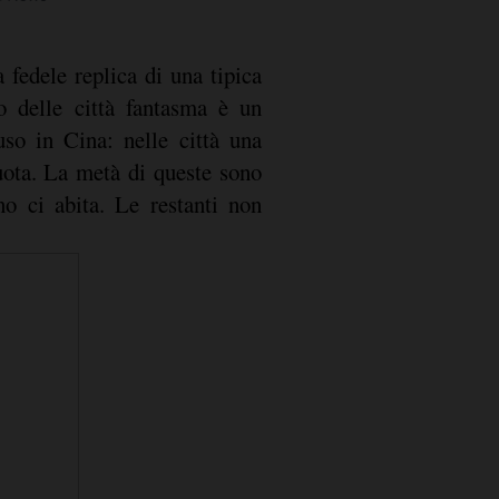
 fedele replica di una tipica
lo delle città fantasma è un
uso in Cina: nelle città una
uota. La metà di queste sono
o ci abita. Le restanti non