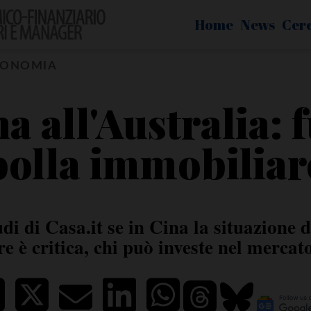
Home
News
Cer
CONOMIA
a all'Australia: 
bolla immobiliar
di di Casa.it se in Cina la situazione d
e è critica, chi può investe nel mercat