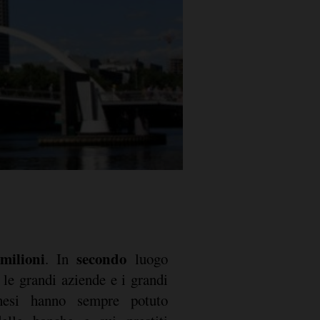
milioni
secondo
. In
luogo
: le grandi aziende e i grandi
inesi hanno sempre potuto