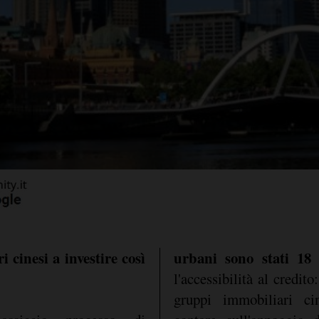
i cinesi a investire così
urbani sono stati 18 
l'accessibilità al credito
gruppi immobiliari c