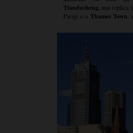
Tianducheng
, una replica 
Thames Town
Parigi o a
, 