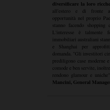
diversificare la loro ricch
all'estero e di fronte a
opportunità nel proprio Pae
stanno facendo shopping di
L'interesse è talmente f
immobiliari australiani stan
e Shanghai per approfitt
domanda. "Gli investitori ci
prediligono case moderne e
comode e ben servite, inoltr
rendono glamour e uniche"
Mancini, General Manage