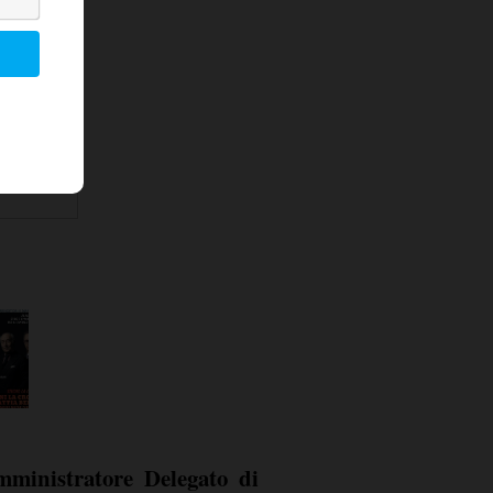
inistratore Delegato di