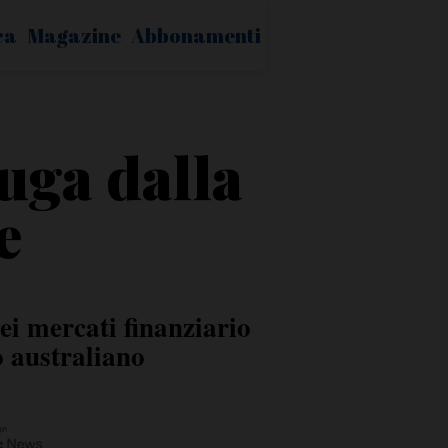
ca
Magazine
Abbonamenti
fuga dalla
e
ei mercati finanziario
o australiano