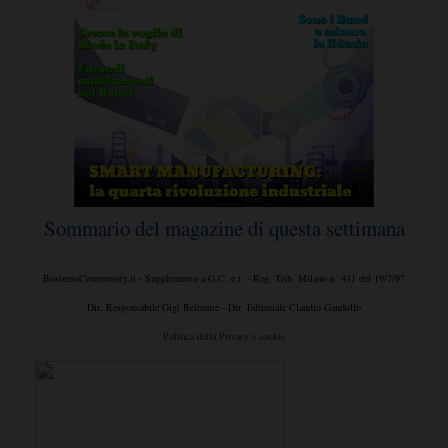
Sommario del magazine di questa settimana
BusinessCommunity.it - Supplemento a G.C. e t. - Reg. Trib. Milano n. 431 del 19/7/97
Dir. Responsabile Gigi Beltrame - Dir. Editoriale Claudio Gandolfo
Politica della Privacy e cookie