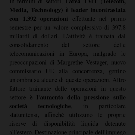
l'area TMT (Telecom,
In termini di settori,
Media, Technology) è leader incontrastata
con 1.392 operazioni
effettuate nel primo
semestre per un valore complessivo di 397,8
miliardi di dollari. L'attività è trainata dal
consolidamento del settore delle
telecomunicazioni in Europa, malgrado le
preoccupazioni di Margrethe Vestager, nuovo
commissario UE alla concorrenza, gettino
un'ombra su alcune di queste operazioni. Altro
fattore trainante delle operazioni in questo
l'aumento della pressione sulle
settore è
società tecnologiche
, in particolare
statunitensi, affinché utilizzino le proprie
riserve di disponibilità liquida detenute
all'estero. Destinazione principale dell'impiego