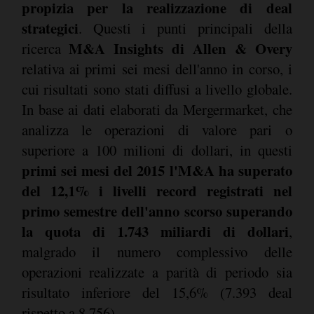
propizia per la realizzazione di deal
strategici
. Questi i punti principali della
M&A Insights di Allen & Overy
ricerca
relativa ai primi sei mesi dell'anno in corso, i
cui risultati sono stati diffusi a livello globale.
In base ai dati elaborati da Mergermarket, che
analizza le operazioni di valore pari o
superiore a 100 milioni di dollari, in questi
primi sei mesi del 2015 l'M&A ha superato
del 12,1% i livelli record registrati nel
primo semestre dell'anno scorso superando
la quota di 1.743 miliardi di dollari
,
malgrado il numero complessivo delle
operazioni realizzate a parità di periodo sia
risultato inferiore del 15,6% (7.393 deal
rispetto a 8.756).