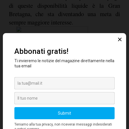
di queste disponibilità liquide è la Gran
Bretagna, che sta diventando una meta di
sempre maggiore interesse.