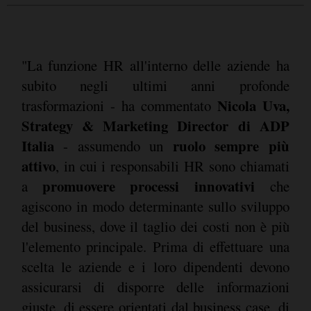
"La funzione HR all'interno delle aziende ha
subito negli ultimi anni profonde
Nicola Uva,
trasformazioni - ha commentato
Strategy & Marketing Director di ADP
Italia
ruolo sempre più
- assumendo un
attivo
, in cui i responsabili HR sono chiamati
promuovere processi innovativi
a
che
agiscono in modo determinante sullo sviluppo
del business, dove il taglio dei costi non è più
l'elemento principale. Prima di effettuare una
scelta le aziende e i loro dipendenti devono
assicurarsi di disporre delle informazioni
giuste, di essere orientati dal business case, di