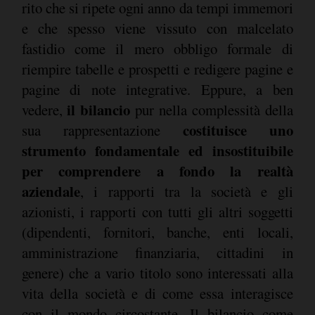
rito che si ripete ogni anno da tempi immemori
e che spesso viene vissuto con malcelato
fastidio come il mero obbligo formale di
riempire tabelle e prospetti e redigere pagine e
pagine di note integrative. Eppure, a ben
il bilancio
vedere,
pur nella complessità della
costituisce uno
sua rappresentazione
strumento fondamentale ed insostituibile
per comprendere a fondo la realtà
aziendale
, i rapporti tra la società e gli
azionisti, i rapporti con tutti gli altri soggetti
(dipendenti, fornitori, banche, enti locali,
amministrazione finanziaria, cittadini in
genere) che a vario titolo sono interessati alla
vita della società e di come essa interagisce
con il mondo circostante. Il bilancio come