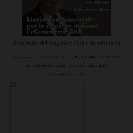
Sommario del magazine di questa settimana
BusinessCommunity.it - Supplemento a G.C. e t. - Reg. Trib. Milano n. 431 del 19/7/97
Dir. Responsabile Gigi Beltrame - Dir. Editoriale Claudio Gandolfo
Politica della Privacy e cookie