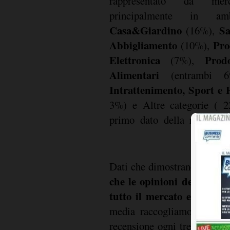
rappresentato da me
principalmente in 
Casa&Giardino
Sa
(16%),
Abbigliamento
Pro
(10%),
Elettronica
Prodo
(7%),
Alimentari
(entrambi 
Intrattenimento, Sport e P
3%) e Altre categorie ( 2
primo dato della ricerca,
Dati che dimostrano senza 
che le opinioni dei clien
tutto il mercato ecommer
media raccogliamo, anali
recensione ogni tre minuti 