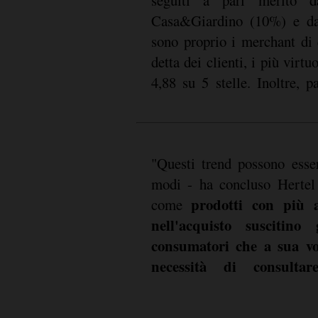
Casa&Giardino (10%) e dal
sono proprio i merchant di 
detta dei clienti, i più virt
4,88 su 5 stelle. Inoltre, 
"Questi trend possono esser
modi - ha concluso Hertel
prodotti con più a
come
nell'acquisto suscitino
consumatori che a sua vol
necessità di consulta