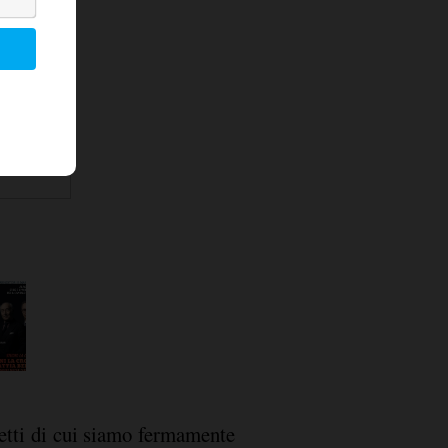
etti di cui siamo fermamente