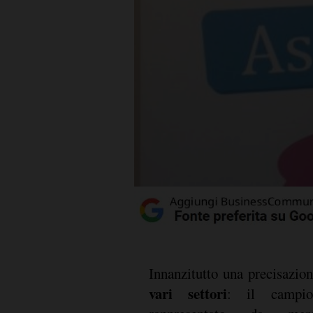
Innanzitutto una precisazio
vari settori
: il campio