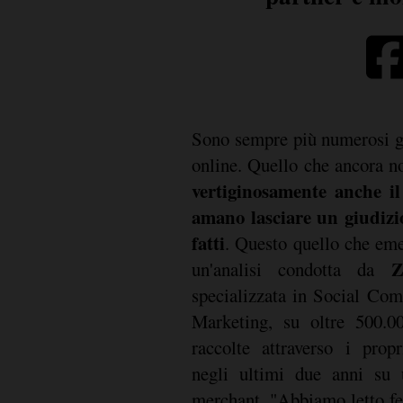
Sono sempre più numerosi gl
online. Quello che ancora n
vertiginosamente anche i
amano lasciare un giudizi
fatti
. Questo quello che emer
Z
un'analisi condotta da
specializzata in Social C
Marketing, su oltre 500.00
raccolte attraverso i prop
negli ultimi due anni su 
merchant. "Abbiamo letto fe