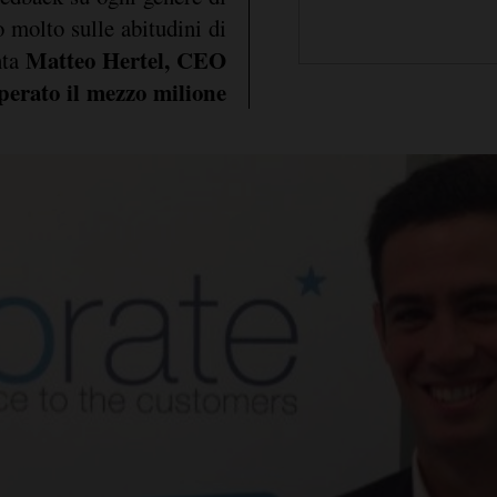
 molto sulle abitudini di
Matteo Hertel, CEO
nta
perato il mezzo milione