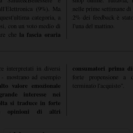
l'Elettronica (9%). Ma
nelle prime settimane di 
quest'ultima categoria, a
2% dei feedback è stato
uosi, con un voto medio di
l'una del mattino.
la fascia oraria
pare che
consumatori prima di
e interpretati in diversi
 - mostrano ad esempio
forte propensione a 
lto valore emozionale
terminato l'acquisto".
 grande interesse nei
ta si traduce in forte
re opinioni di altri