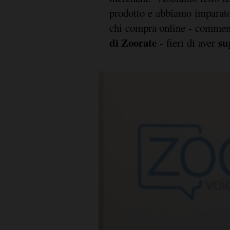
prodotto e abbiamo imparato
chi compra online - comme
di Zoorate
su
- fieri di aver