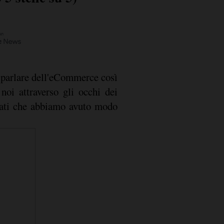
 parlare dell'eCommerce così
oi attraverso gli occhi dei
 dati che abbiamo avuto modo