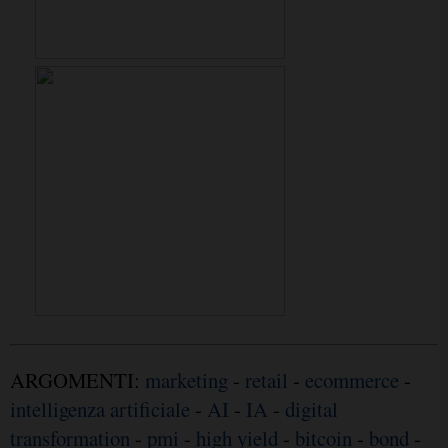
ARGOMENTI:
marketing
-
retail
-
ecommerce
-
intelligenza artificiale
-
AI
-
IA
-
digital
transformation
-
pmi
-
high yield
-
bitcoin
-
bond
-