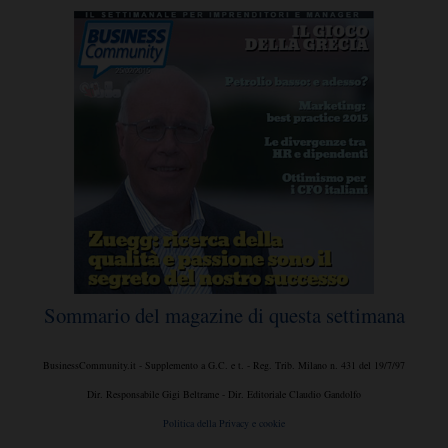
Sommario del magazine di questa settimana
BusinessCommunity.it - Supplemento a G.C. e t. - Reg. Trib. Milano n. 431 del 19/7/97
Dir. Responsabile Gigi Beltrame - Dir. Editoriale Claudio Gandolfo
Politica della Privacy e cookie