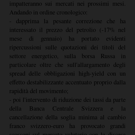
impatteranno sui mercati nei prossimi mesi.
Andando in ordine cronologico:
- dapprima la pesante correzione che ha
interessato il prezzo del petrolio (-17% nel
mese di gennaio) ha portato evidenti
ripercussioni sulle quotazioni dei titoli del
settore energetico, sulla borsa Russa in
particolare oltre che sull'allargamento degli
spread delle obbligazioni high-yield con un
effetto destabilizzante accentuato proprio dalla
rapidità del movimento;
- poi l'intervento di riduzione dei tassi da parte
della Banca Centrale Svizzera e la
cancellazione della soglia minima al cambio
franco svizzero-euro ha provocato grandi
scossoni sul mercato valutario con la discesa