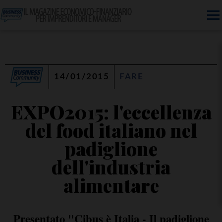
14/01/2015
FARE
EXPO2015: l'eccellenza
del food italiano nel
padiglione
dell'industria
alimentare
Presentato "Cibus è Italia - Il padiglione