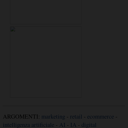
ARGOMENTI:
marketing
-
retail
-
ecommerce
-
intelligenza artificiale
-
AI
-
IA
-
digital