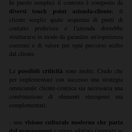
In parole semplici il contesto è composto da
diversi touch point azienda-cliente
; il
cliente sceglie quale sequenza di punti di
contatto preferisce e l'azienda dovrebbe
strutturarsi in modo da garantire un'esperienza
coerente e di valore per ogni percorso scelto
dal cliente.
possibili criticità
Le
sono molte. Credo che
per implementare con successo una strategia
omnicanale cliente-centrica sia necessaria una
combinazione di elementi eterogenei ma
complementari:
visione culturale moderna che parta
- una
dal management
e venga adottata (imposta se