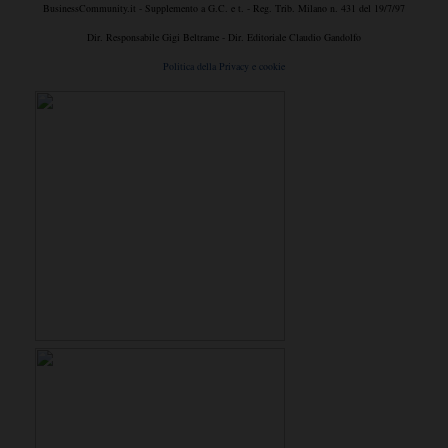
BusinessCommunity.it - Supplemento a G.C. e t. - Reg. Trib. Milano n. 431 del 19/7/97
Dir. Responsabile Gigi Beltrame - Dir. Editoriale Claudio Gandolfo
Politica della Privacy e cookie