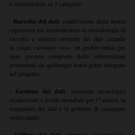
è sintetizzabile in 3 categorie:
Raccolta dei dati
-
: condivisione della nostra
esperienza per implementare la metodologia di
raccolta e utilizzo ottimale dei dati creando
la
single customer view,
un profilo unico per
ogni persona composto dalle informazioni
provenienti da qualunque touch point integrato
nel progetto;
Gestione dei dati
-
: strumenti tecnologici
riconosciuti a livello mondiale per l?'analisi, la
mappatura dei dati e la gestione di campagne
multicanale;
Utilizzo dei dati
-
: supporto consulenziale,