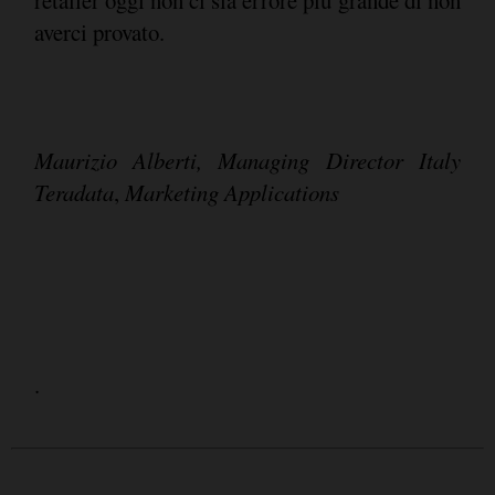
retailer oggi non ci sia errore più grande di non
averci provato.
Maurizio Alberti, Managing Director Italy
Teradata
,
Marketing Applications
.