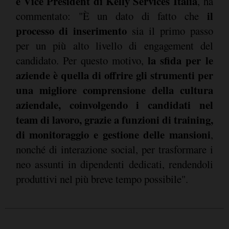
e Vice President di Kelly Services Italia
, ha
il
commentato: "È un dato di fatto che
processo di inserimento
sia il primo passo
per un più alto livello di engagement del
la sfida per le
candidato. Per questo motivo,
aziende è quella di offrire gli strumenti per
una migliore comprensione della cultura
aziendale, coinvolgendo i candidati nel
team di lavoro, grazie a funzioni di training,
di monitoraggio e gestione delle mansioni
,
nonché di interazione social, per trasformare i
neo assunti in dipendenti dedicati, rendendoli
produttivi nel più breve tempo possibile".