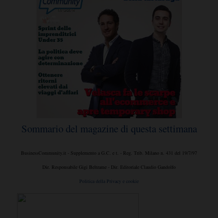
Sommario del magazine di questa settimana
BusinessCommunity.it - Supplemento a G.C. e t. - Reg. Trib. Milano n. 431 del 19/7/97
Dir. Responsabile Gigi Beltrame - Dir. Editoriale Claudio Gandolfo
Politica della Privacy e cookie