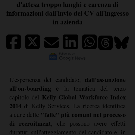
d'attesa troppo lunghi e carenza di
informazioni dall'invio del CV all'ingresso
in azienda
dall'assunzione
L'esperienza del candidato,
all'on-boarding
è la tematica del terzo
Kelly Global Workforce Index
capitolo del
2014
di Kelly Services. La ricerca identifica
"falle" più comuni nel processo
alcune delle
di recruitment
, che possono avere effetti
duraturi sull'atteggiamento del candidato e, in