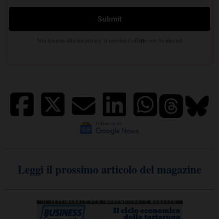
Leggi il prossimo articolo del magazine