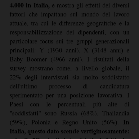
4.000 in Italia,
e mostra gli effetti dei diversi
fattori che impattano sul mondo del lavoro
attuale, tra cui le differenze geografiche e la
responsabilizzazione dei dipendenti, con un
particolare focus sui tre gruppi generazionali
principali: Y (1930 anni), X (3148 anni) e
Baby Boomer (4966 anni). I risultati della
survey mostrano come, a livello globale, il
22% degli intervistati sia molto soddisfatto
dell'ultimo processo di candidatura
sperimentato per una posizione lavorativa. I
Paesi con le percentuali più alte di
"soddisfatti" sono Russia (68%), Thailandia
In
(59%), Polonia e Regno Unito (56%).
Italia, questo dato scende vertiginosamente: