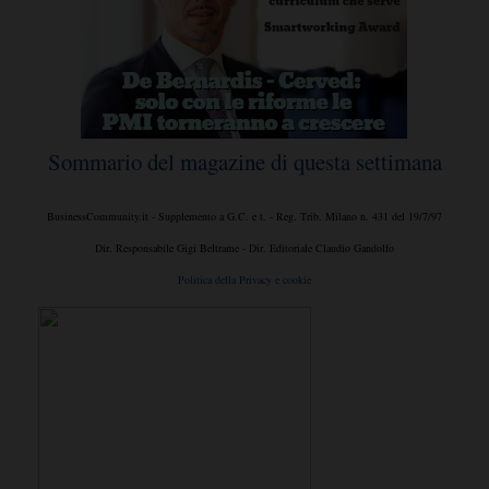
Sommario del magazine di questa settimana
BusinessCommunity.it - Supplemento a G.C. e t. - Reg. Trib. Milano n. 431 del 19/7/97
Dir. Responsabile Gigi Beltrame - Dir. Editoriale Claudio Gandolfo
Politica della Privacy e cookie