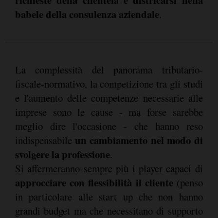
richieste della clientela e districarsi nella
babele della consulenza aziendale
.
La complessità del panorama tributario-
fiscale-normativo, la competizione tra gli studi
e l'aumento delle competenze necessarie alle
imprese sono le cause - ma forse sarebbe
meglio dire l'occasione - che hanno reso
un cambiamento nel modo di
indispensabile
svolgere la professione
.
Si affermeranno sempre più i player capaci di
approcciare con flessibilità il cliente
(penso
in particolare alle start up che non hanno
grandi budget ma che necessitano di supporto