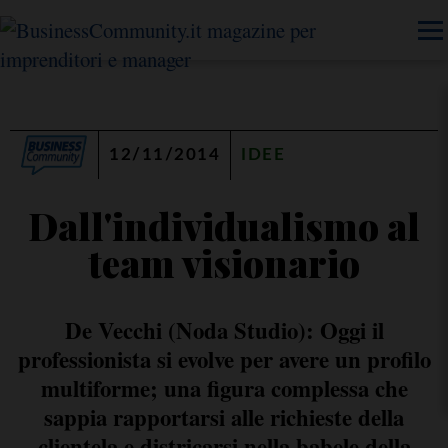
12/11/2014
IDEE
Dall'individualismo al
team visionario
De Vecchi (Noda Studio): Oggi il
professionista si evolve per avere un profilo
multiforme; una figura complessa che
sappia rapportarsi alle richieste della
clientela e districarsi nella babele della