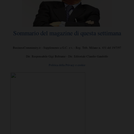
Sommario del magazine di questa settimana
BusinessCommunity.it - Supplemento a G.C. e t. - Reg. Trib. Milano n. 431 del 19/7/97
Dir. Responsabile Gigi Beltrame - Dir. Editoriale Claudio Gandolfo
Politica della Privacy e cookie