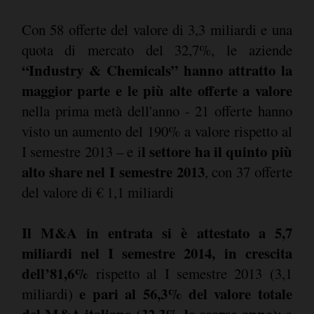
Con 58 offerte del valore di 3,3 miliardi e una
quota di mercato del 32,7%, le aziende
“Industry & Chemicals” hanno attratto la
maggior parte e le più alte offerte a valore
nella prima metà dell'anno - 21 offerte hanno
visto un aumento del 190% a valore rispetto al
l settore ha il quinto più
I semestre 2013 – e i
alto share nel I semestre 2013
, con 37 offerte
del valore di € 1,1 miliardi
Il M&A in entrata si è attestato a 5,7
miliardi nel I semestre 2014, in crescita
dell’81,6%
rispetto al I semestre 2013 (3,1
e pari al 56,3% del valore totale
miliardi)
del M&A italiano (32,3% lo scorso anno)
; a