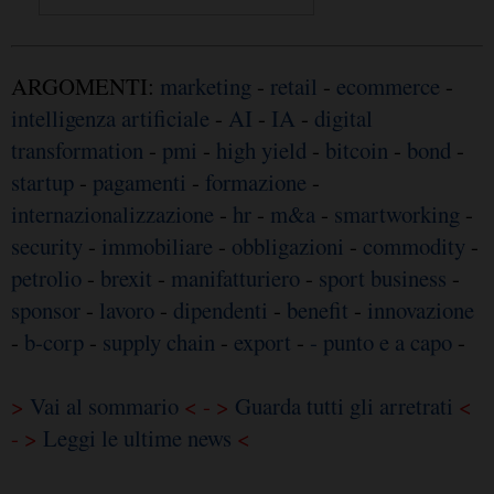
ARGOMENTI:
marketing
-
retail
-
ecommerce
-
intelligenza artificiale
-
AI
-
IA
-
digital
transformation
-
pmi
-
high yield
-
bitcoin
-
bond
-
startup
-
pagamenti
-
formazione
-
internazionalizzazione
-
hr
-
m&a
-
smartworking
-
security
-
immobiliare
-
obbligazioni
-
commodity
-
petrolio
-
brexit
-
manifatturiero
-
sport business
-
sponsor
-
lavoro
-
dipendenti
-
benefit
-
innovazione
-
b-corp
-
supply chain
-
export
-
- punto e a capo
-
>
Vai al sommario
< - >
Guarda tutti gli arretrati
<
- >
Leggi le ultime news
<