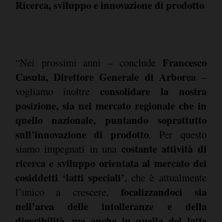
Ricerca, sviluppo e innovazione di prodotto
Francesco
“Nei prossimi anni – conclude
Casula, Direttore Generale di Arborea
–
consolidare la nostra
vogliamo inoltre
posizione, sia nel mercato regionale che in
quello nazionale, puntando soprattutto
sull’innovazione di prodotto
. Per questo
costante attività di
siamo impegnati in una
ricerca e sviluppo orientata al mercato dei
cosiddetti ‘latti speciali’
, che è attualmente
focalizzandoci sia
l’unico a crescere,
nell’area delle intolleranze e della
digeribilità, ma anche in quella del latte