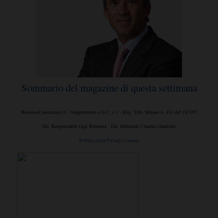
Sommario del magazine di questa settimana
BusinessCommunity.it - Supplemento a G.C. e t. - Reg. Trib. Milano n. 431 del 19/7/97
Dir. Responsabile Gigi Beltrame - Dir. Editoriale Claudio Gandolfo
Politica della Privacy e cookie