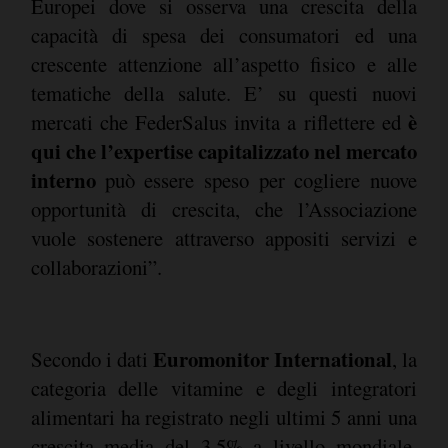
Europei dove si osserva una crescita della
capacità di spesa dei consumatori ed una
crescente attenzione all’aspetto fisico e alle
tematiche della salute. E’ su questi nuovi
è
mercati che FederSalus invita a riflettere ed
qui che l’expertise capitalizzato nel mercato
interno
può essere speso per cogliere nuove
opportunità di crescita, che l’Associazione
vuole sostenere attraverso appositi servizi e
collaborazioni”.
Euromonitor International
Secondo i dati
, la
categoria delle vitamine e degli integratori
alimentari ha registrato negli ultimi 5 anni una
crescita media del 3,5% a livello mondiale.