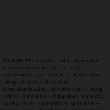
ARGOMENTI:
marketing
-
retail
-
ecommerce
-
intelligenza artificiale
-
AI
-
IA
-
digital
transformation
-
pmi
-
high yield
-
bitcoin
-
bond
-
startup
-
pagamenti
-
formazione
-
internazionalizzazione
-
hr
-
m&a
-
smartworking
-
security
-
immobiliare
-
obbligazioni
-
commodity
-
petrolio
-
brexit
-
manifatturiero
-
sport business
-